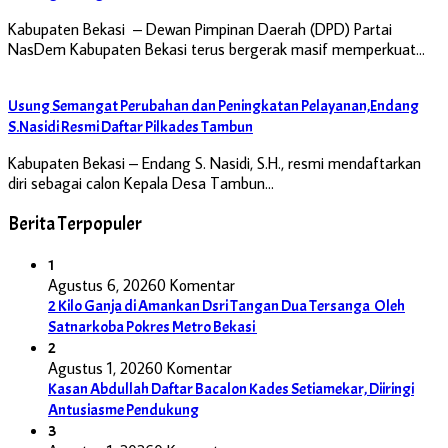
Kabupaten Bekasi – Dewan Pimpinan Daerah (DPD) Partai
NasDem Kabupaten Bekasi terus bergerak masif memperkuat…
Usung Semangat Perubahan dan Peningkatan Pelayanan,Endang
S.Nasidi Resmi Daftar Pilkades Tambun
Kabupaten Bekasi – Endang S. Nasidi, S.H., resmi mendaftarkan
diri sebagai calon Kepala Desa Tambun…
Berita Terpopuler
1
Agustus 6, 2026
0 Komentar
2 Kilo Ganja di Amankan Dsri Tangan Dua Tersanga Oleh
Satnarkoba Pokres Metro Bekasi
2
Agustus 1, 2026
0 Komentar
Kasan Abdullah Daftar Bacalon Kades Setiamekar, Diiringi
Antusiasme Pendukung
3