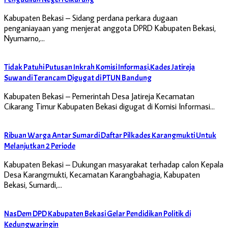
Kabupaten Bekasi – Sidang perdana perkara dugaan
penganiayaan yang menjerat anggota DPRD Kabupaten Bekasi,
Nyumarno,…
Tidak Patuhi Putusan Inkrah Komisi Informasi,Kades Jatireja
Suwandi Terancam Digugat di PTUN Bandung
Kabupaten Bekasi – Pemerintah Desa Jatireja Kecamatan
Cikarang Timur Kabupaten Bekasi digugat di Komisi Informasi…
Ribuan Warga Antar Sumardi Daftar Pilkades Karangmukti Untuk
Melanjutkan 2 Periode
Kabupaten Bekasi – Dukungan masyarakat terhadap calon Kepala
Desa Karangmukti, Kecamatan Karangbahagia, Kabupaten
Bekasi, Sumardi,…
NasDem DPD Kabupaten Bekasi Gelar Pendidikan Politik di
Kedungwaringin