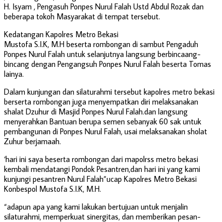
H. Isyam , Pengasuh Ponpes Nurul Falah Ustd Abdul Rozak dan
beberapa tokoh Masyarakat di tempat tersebut.
Kedatangan Kapolres Metro Bekasi
Mustofa S.I.K, M.H beserta rombongan di sambut Pengaduh
Ponpes Nurul Falah untuk selanjutnya langsung berbincaang-
bincang dengan Pengangsuh Ponpes Nurul Falah beserta Tomas
lainya.
Dalam kunjungan dan silaturahmi tersebut kapolres metro bekasi
berserta rombongan juga menyempatkan diri melaksanakan
shalat Dzuhur di Masjid Ponpes Nurul Falah.dan langsung
menyerahkan Bantuan berupa semen sebanyak 60 sak untuk
pembangunan di Ponpes Nurul Falah, usai melaksanakan sholat
Zuhur berjamaah.
‘hari ini saya beserta rombongan dari mapolrss metro bekasi
kembali mendatangi Pondok Pesantren,dan hari ini yang kami
kunjungi pesantren Nurul Falah”ucap Kapolres Metro Bekasi
Konbespol Mustofa S.I.K, M.H.
“adapun apa yang kami lakukan bertujuan untuk menjalin
silaturahmi, memperkuat sinergitas, dan memberikan pesan-