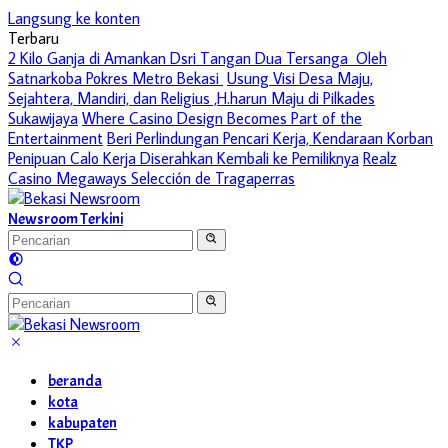
Langsung ke konten
Terbaru
2 Kilo Ganja di Amankan Dsri Tangan Dua Tersanga Oleh
Satnarkoba Pokres Metro Bekasi
Usung Visi Desa Maju,
Sejahtera, Mandiri, dan Religius ,H.harun Maju di Pilkades
Sukawijaya
Where Casino Design Becomes Part of the
Entertainment
Beri Perlindungan Pencari Kerja, Kendaraan Korban
Penipuan Calo Kerja Diserahkan Kembali ke Pemiliknya
Realz
Casino Megaways Selección de Tragaperras
Newsroom Terkini
beranda
kota
kabupaten
TKP