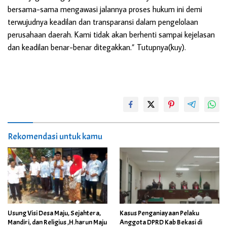
bersama-sama mengawasi jalannya proses hukum ini demi
terwujudnya keadilan dan transparansi dalam pengelolaan
perusahaan daerah. Kami tidak akan berhenti sampai kejelasan
dan keadilan benar-benar ditegakkan.” Tutupnya(kuy).
Rekomendasi untuk kamu
Usung Visi Desa Maju, Sejahtera,
Kasus Penganiayaan Pelaku
Mandiri, dan Religius ,H.harun Maju
Anggota DPRD Kab Bekasi di