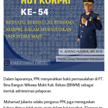
Dalam laporannya, PPK menyerahkan bukti permasalahan di PT.
Bina Bangun Wibawa Mukti Kab. Bekasi (BBWM) sebagai
bentuk administrasi pelaporan.
Muhamad Julianto selaku pengurus PPK juga menegaskan
bahwa dirinya tidak main-main dalam hal tersebut. “Dengan ini