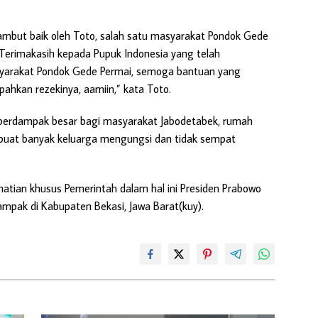
ambut baik oleh Toto, salah satu masyarakat Pondok Gede
Terimakasih kepada Pupuk Indonesia yang telah
syarakat Pondok Gede Permai, semoga bantuan yang
pahkan rezekinya, aamiin,” kata Toto.
 berdampak besar bagi masyarakat Jabodetabek, rumah
buat banyak keluarga mengungsi dan tidak sempat
rhatian khusus Pemerintah dalam hal ini Presiden Prabowo
mpak di Kabupaten Bekasi, Jawa Barat(kuy).