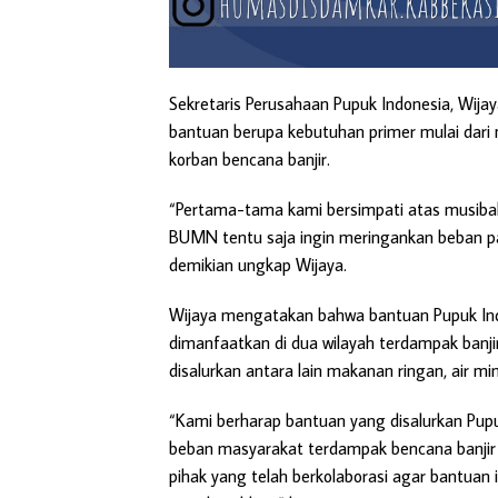
Sekretaris Perusahaan Pupuk Indonesia, Wi
bantuan berupa kebutuhan primer mulai dar
korban bencana banjir.
“Pertama-tama kami bersimpati atas musibah 
BUMN tentu saja ingin meringankan beban pa
demikian ungkap Wijaya.
Wijaya mengatakan bahwa bantuan Pupuk Ind
dimanfaatkan di dua wilayah terdampak banji
disalurkan antara lain makanan ringan, air mi
“Kami berharap bantuan yang disalurkan Pup
beban masyarakat terdampak bencana banjir 
pihak yang telah berkolaborasi agar bantuan