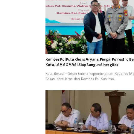
Kombes Pol Putu Kholis Aryana, Pimpin Polrestro Be
Kota, LSM SOMASI Siap Bangun Sinergitas
Kota Bekasi – Serah terima kepemimpinan Kapolres Me
Bekasi Kota lama dari Kombes Pol Kusumo…