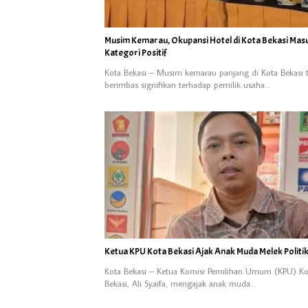
Musim Kemarau, Okupansi Hotel di Kota Bekasi Mas
Kategori Positif
Kota Bekasi – Musim kemarau panjang di Kota Bekasi 
berimbas signifikan terhadap pemilik usaha…
Ketua KPU Kota Bekasi Ajak Anak Muda Melek Politi
Kota Bekasi – Ketua Komisi Pemilihan Umum (KPU) Ko
Bekasi, Ali Syaifa, mengajak anak muda…