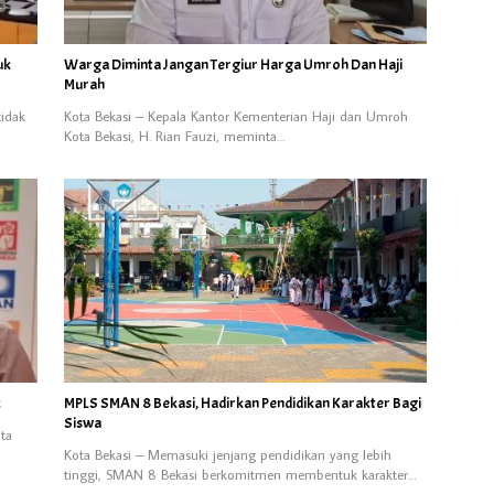
uk
Warga Diminta Jangan Tergiur Harga Umroh Dan Haji
Murah
tidak
Kota Bekasi – Kepala Kantor Kementerian Haji dan Umroh
Kota Bekasi, H. Rian Fauzi, meminta…
k
MPLS SMAN 8 Bekasi, Hadirkan Pendidikan Karakter Bagi
Siswa
ta
Kota Bekasi – Memasuki jenjang pendidikan yang lebih
tinggi, SMAN 8 Bekasi berkomitmen membentuk karakter…