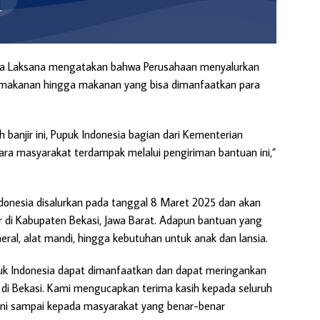
jaya Laksana mengatakan bahwa Perusahaan menyalurkan
i makanan hingga makanan yang bisa dimanfaatkan para
banjir ini, Pupuk Indonesia bagian dari Kementerian
ra masyarakat terdampak melalui pengiriman bantuan ini,”
onesia disalurkan pada tanggal 8 Maret 2025 dan akan
r di Kabupaten Bekasi, Jawa Barat. Adapun bantuan yang
neral, alat mandi, hingga kebutuhan untuk anak dan lansia.
uk Indonesia dapat dimanfaatkan dan dapat meringankan
di Bekasi. Kami mengucapkan terima kasih kepada seluruh
 ini sampai kepada masyarakat yang benar-benar