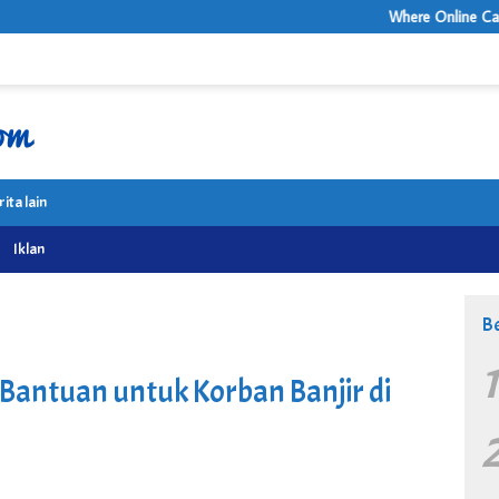
Where Online Casino Entertainmen
rita lain
Iklan
Be
Bantuan untuk Korban Banjir di