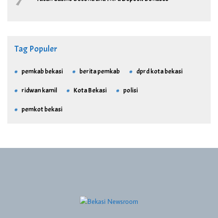
Tag Populer
pemkab bekasi
berita pemkab
dprd kota bekasi
ridwan kamil
Kota Bekasi
polisi
pemkot bekasi