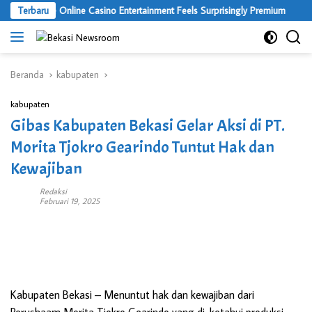
Langsung
Terbaru
Where Online Casino Entertainment Feels Surprisingly Premium
ke
konten
Beranda
kabupaten
kabupaten
Gibas Kabupaten Bekasi Gelar Aksi di PT.
Morita Tjokro Gearindo Tuntut Hak dan
Kewajiban
Redaksi
Februari 19, 2025
Kabupaten Bekasi
– Menuntut hak dan kewajiban dari