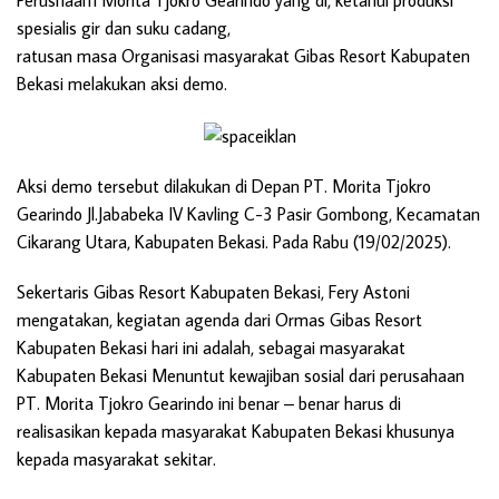
Perushaam Morita Tjokro Gearindo yang di, ketahui produksi
spesialis gir dan suku cadang,
ratusan masa Organisasi masyarakat Gibas Resort Kabupaten
Bekasi melakukan aksi demo.
Aksi demo tersebut dilakukan di Depan PT. Morita Tjokro
Gearindo Jl.Jababeka IV Kavling C-3 Pasir Gombong, Kecamatan
Cikarang Utara, Kabupaten Bekasi. Pada Rabu (19/02/2025).
Sekertaris Gibas Resort Kabupaten Bekasi, Fery Astoni
mengatakan, kegiatan agenda dari Ormas Gibas Resort
Kabupaten Bekasi hari ini adalah, sebagai masyarakat
Kabupaten Bekasi Menuntut kewajiban sosial dari perusahaan
PT. Morita Tjokro Gearindo ini benar – benar harus di
realisasikan kepada masyarakat Kabupaten Bekasi khusunya
kepada masyarakat sekitar.