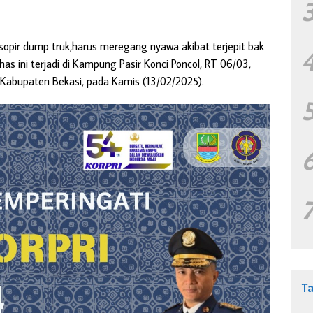
pir dump truk,harus meregang nyawa akibat terjepit bak
has ini terjadi di Kampung Pasir Konci Poncol, RT 06/03,
 Kabupaten Bekasi, pada Kamis (13/02/2025).
T