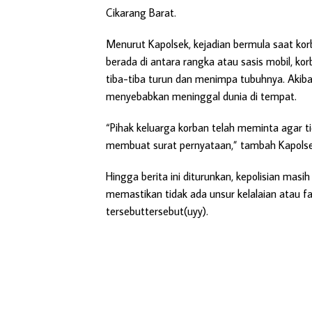
Cikarang Barat.
Menurut Kapolsek, kejadian bermula saat kor
berada di antara rangka atau sasis mobil, kor
tiba-tiba turun dan menimpa tubuhnya. Akiba
menyebabkan meninggal dunia di tempat.
“Pihak keluarga korban telah meminta agar 
membuat surat pernyataan,” tambah Kapolse
Hingga berita ini diturunkan, kepolisian masi
memastikan tidak ada unsur kelalaian atau f
tersebuttersebut(uyy).