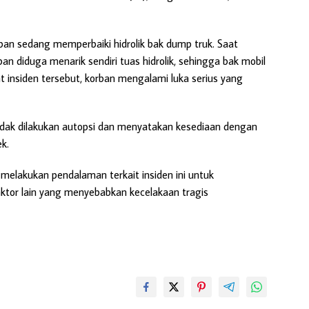
ban sedang memperbaiki hidrolik bak dump truk. Saat
ban diduga menarik sendiri tuas hidrolik, sehingga bak mobil
t insiden tersebut, korban mengalami luka serius yang
tidak dilakukan autopsi dan menyatakan kesediaan dengan
k.
h melakukan pendalaman terkait insiden ini untuk
aktor lain yang menyebabkan kecelakaan tragis