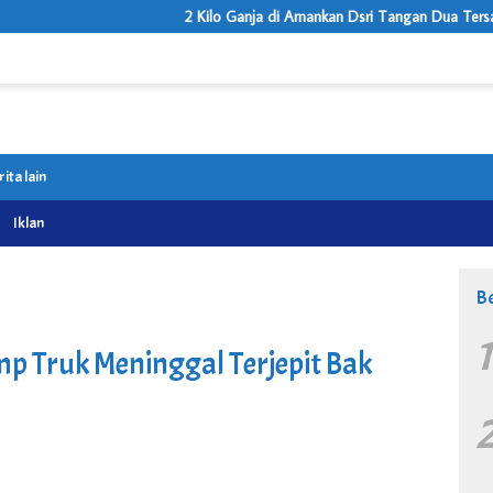
2 Kilo Ganja di Amankan Dsri Tangan Dua Tersanga Oleh 
rita lain
Iklan
Be
mp Truk Meninggal Terjepit Bak