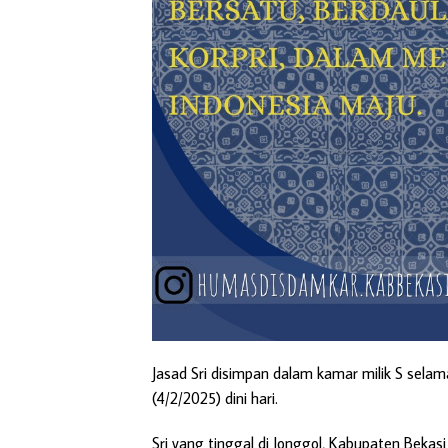
Jasad Sri disimpan dalam kamar milik S selam
(4/2/2025) dini hari.
Sri yang tinggal di Jonggol, Kabupaten Bekasi