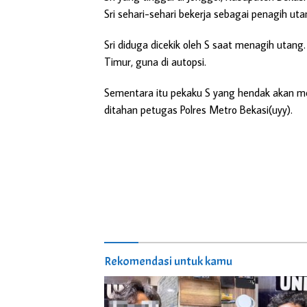
Sri sehari-sehari bekerja sebagai penagih utan
Sri diduga dicekik oleh S saat menagih utang.
Timur, guna di autopsi.
Sementara itu pekaku S yang hendak akan me
ditahan petugas Polres Metro Bekasi(uyy).
Rekomendasi untuk kamu