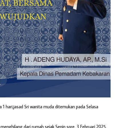
a 1 hari,jasad Sri wanita muda ditemukan pada Selasa
 menghilang dari rumah sejak Senin sore, 3 Februari 2025.