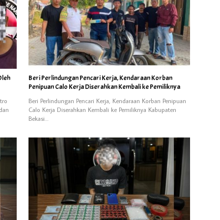
Oleh
Beri Perlindungan Pencari Kerja, Kendaraan Korban
Penipuan Calo Kerja Diserahkan Kembali ke Pemiliknya
tro
Beri Perlindungan Pencari Kerja, Kendaraan Korban Penipuan
dan
Calo Kerja Diserahkan Kembali ke Pemiliknya Kabupaten
Bekasi…