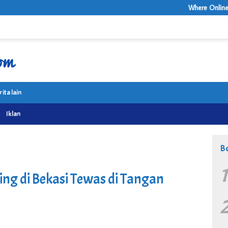
Where Online Casino Enterta
rita lain
Iklan
Be
ing di Bekasi Tewas di Tangan