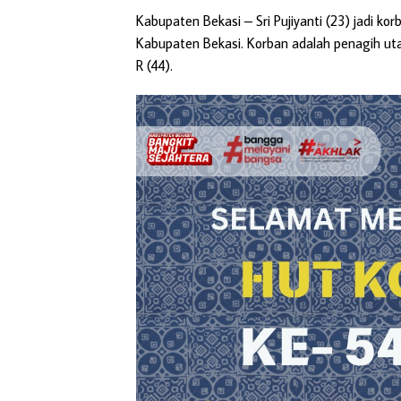
Kabupaten Bekasi
– Sri Pujiyanti (23) jadi k
Kabupaten Bekasi. Korban adalah penagih utan
R (44).