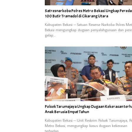
Satresnarkoba Polres Metro Bekasi Ungkap Pered
100 Butir Tramadol di Cikarang Utara
Kabupaten Bekasi – Satuan Reserse Narkoba Polres Met
Bekasi mengungkap dugaan penyalahgunaan dan pere
gelap…
Polsek Tarumajaya Ungkap Dugaan Kekerasan terh
Anak Berusia Empat Tahun
Kabupaten Bekasi – Unit Reskrim Polsek Tarumajaya, Po
Metro Bekasi, mengungkap kasus dugaan kekerasan
terhadap…