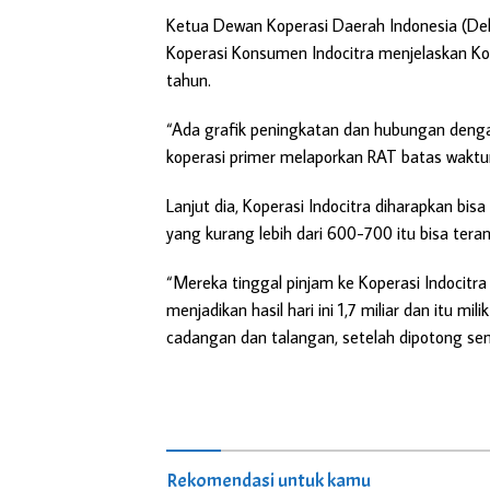
Ketua Dewan Koperasi Daerah Indonesia (Dek
Koperasi Konsumen Indocitra menjelaskan Kop
tahun.
“Ada grafik peningkatan dan hubungan denga
koperasi primer melaporkan RAT batas waktunya
Lanjut dia, Koperasi Indocitra diharapkan b
yang kurang lebih dari 600-700 itu bisa teran
“Mereka tinggal pinjam ke Koperasi Indocit
menjadikan hasil hari ini 1,7 miliar dan itu m
cadangan dan talangan, setelah dipotong sem
Rekomendasi untuk kamu