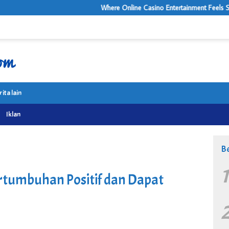
Where Online Casino Entertainment Feels Surprisingly Premium
rita lain
Iklan
Be
ertumbuhan Positif dan Dapat