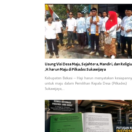
Usung Visi Desa Maju, Sejahtera, Mandiri, dan Religi
,H.harun Maju di Pilkades Sukawijaya
Kabupaten Bekasi – Haji harun menyatakan kesiapann
untuk maju dalam Pemilihan Kepala Desa (Pilkades)
Sukawijaya,…