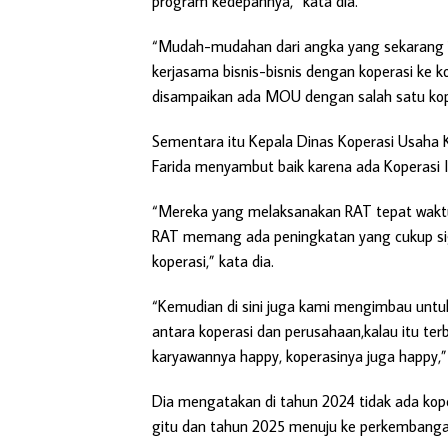
program kedepannya,” kata dia.
“Mudah-mudahan dari angka yang sekarang 1,
kerjasama bisnis-bisnis dengan koperasi ke 
disampaikan ada MOU dengan salah satu kop
Sementara itu Kepala Dinas Koperasi Usaha
Farida menyambut baik karena ada Koperasi I
“Mereka yang melaksanakan RAT tepat waktu, 
RAT memang ada peningkatan yang cukup sig
koperasi,” kata dia.
“Kemudian di sini juga kami mengimbau unt
antara koperasi dan perusahaan,kalau itu ter
karyawannya happy, koperasinya juga happy,” 
Dia mengatakan di tahun 2024 tidak ada kop
gitu dan tahun 2025 menuju ke perkembanga