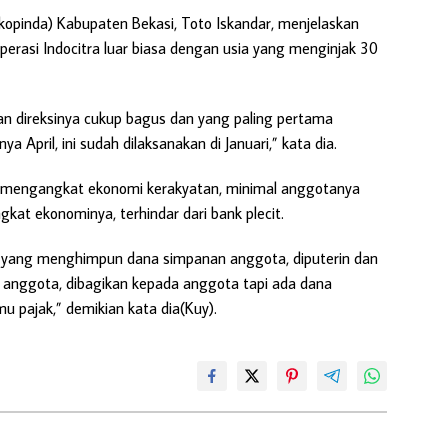
opinda) Kabupaten Bekasi, Toto Iskandar, menjelaskan
erasi Indocitra luar biasa dengan usia yang menginjak 30
n direksinya cukup bagus dan yang paling pertama
 April, ini sudah dilaksanakan di Januari,” kata dia.
isa mengangkat ekonomi kerakyatan, minimal anggotanya
gkat ekonominya, terhindar dari bank plecit.
ra yang menghimpun dana simpanan anggota, diputerin dan
ilik anggota, dibagikan kepada anggota tapi ada dana
u pajak,” demikian kata dia(Kuy).