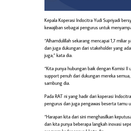
Kepala Koperasi Indocitra Yudi Supriyadi ber
kewajiban sebagai pengurus untuk menyampa
“Alhamdulillah sekarang mencapai 1,7 miliar 
dan juga dukungan dari stakeholder yang ada
juga,” kata dia.
“Kita punya hubungan baik dengan Komisi II 
support penuh dari dukungan mereka semua, 
sambung dia.
Pada RAT ni yang hadir dari koperasi Indocitr
pengurus dan juga pengawas beserta tamu 
“Harapan kita dari sini menghasilkan keputu
dan kita punya beberapa langkah inovasi sepe