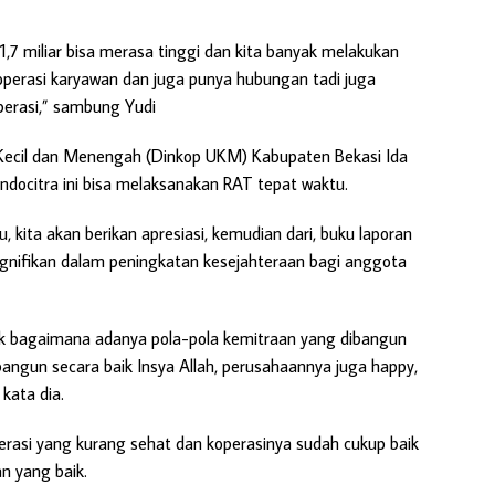
7 miliar bisa merasa tinggi dan kita banyak melakukan
koperasi karyawan dan juga punya hubungan tadi juga
erasi,” sambung Yudi
 Kecil dan Menengah (Dinkop UKM) Kabupaten Bekasi Ida
ndocitra ini bisa melaksanakan RAT tepat waktu.
kita akan berikan apresiasi, kemudian dari, buku laporan
nifikan dalam peningkatan kesejahteraan bagi anggota
uk bagaimana adanya pola-pola kemitraan yang dibangun
bangun secara baik Insya Allah, perusahaannya juga happy,
kata dia.
erasi yang kurang sehat dan koperasinya sudah cukup baik
n yang baik.