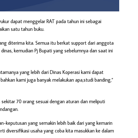
syukur dapat menggelar RAT pada tahun ini sebagai
ikan satu tahun buku.
yang diterima kita. Semua itu berkat support dari anggota
 dinas, kemudian Pj Bupati yang sebelumnya dan saat ini
utamanya yang lebih dari Dinas Koperasi kami dapat
bahkan kami juga banyak melakukan apa,studi banding,”
a sekitar 70 orang sesuai dengan aturan dan meliputi
undangan.
san-keputusan yang semakin lebih baik dari yang kemarin
rti diversifikasi usaha yang coba kita masukkan ke dalam