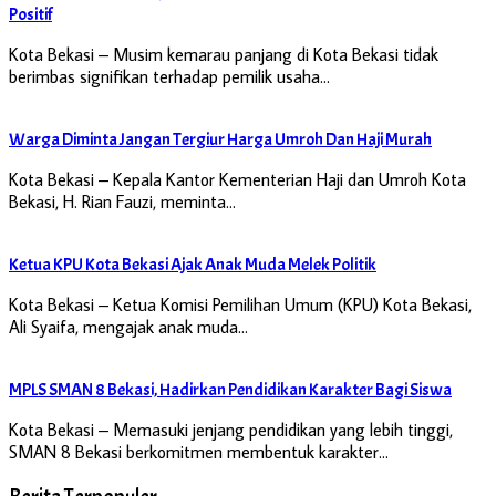
Positif
Kota Bekasi – Musim kemarau panjang di Kota Bekasi tidak
berimbas signifikan terhadap pemilik usaha…
Warga Diminta Jangan Tergiur Harga Umroh Dan Haji Murah
Kota Bekasi – Kepala Kantor Kementerian Haji dan Umroh Kota
Bekasi, H. Rian Fauzi, meminta…
Ketua KPU Kota Bekasi Ajak Anak Muda Melek Politik
Kota Bekasi – Ketua Komisi Pemilihan Umum (KPU) Kota Bekasi,
Ali Syaifa, mengajak anak muda…
MPLS SMAN 8 Bekasi, Hadirkan Pendidikan Karakter Bagi Siswa
Kota Bekasi – Memasuki jenjang pendidikan yang lebih tinggi,
SMAN 8 Bekasi berkomitmen membentuk karakter…