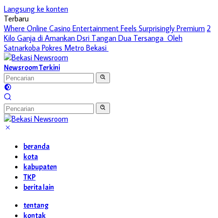
Langsung ke konten
Terbaru
Where Online Casino Entertainment Feels Surprisingly Premium
2
Kilo Ganja di Amankan Dsri Tangan Dua Tersanga Oleh
Satnarkoba Pokres Metro Bekasi
Newsroom Terkini
beranda
kota
kabupaten
TKP
berita lain
tentang
kontak