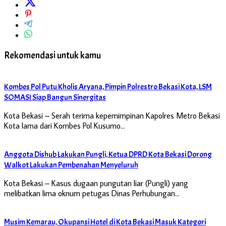
Rekomendasi untuk kamu
Kombes Pol Putu Kholis Aryana, Pimpin Polrestro Bekasi Kota, LSM
SOMASI Siap Bangun Sinergitas
Kota Bekasi – Serah terima kepemimpinan Kapolres Metro Bekasi
Kota lama dari Kombes Pol Kusumo…
Anggota Dishub Lakukan Pungli, Ketua DPRD Kota Bekasi Dorong
Walkot Lakukan Pembenahan Menyeluruh
Kota Bekasi – Kasus dugaan pungutan liar (Pungli) yang
melibatkan lima oknum petugas Dinas Perhubungan…
Musim Kemarau, Okupansi Hotel di Kota Bekasi Masuk Kategori