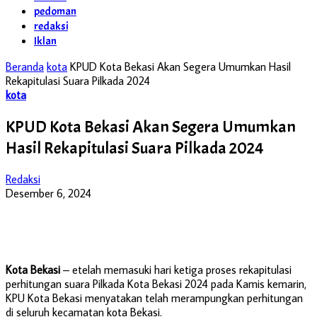
pedoman
redaksi
Iklan
Beranda
kota
KPUD Kota Bekasi Akan Segera Umumkan Hasil
Rekapitulasi Suara Pilkada 2024
kota
KPUD Kota Bekasi Akan Segera Umumkan
Hasil Rekapitulasi Suara Pilkada 2024
Redaksi
Desember 6, 2024
Kota Bekasi
– etelah memasuki hari ketiga proses rekapitulasi
perhitungan suara Pilkada Kota Bekasi 2024 pada Kamis kemarin,
KPU Kota Bekasi menyatakan telah merampungkan perhitungan
di seluruh kecamatan kota Bekasi.