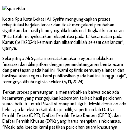
Ketua Kpu Kota Bekasi Ali Syaifa mengungkapkan proses
rekapitulasi berjalan lancer dan tidak mengalami perubahan
signifikan dari hasil pleno yang dikeluarkan di tingkat kecamatan.
“Kita telah menyelesaikan rekapitulasi pada 12 kecamatan pada
Kamis (5/11/2024) kemarin dan alhamdullillah selesai dan lancar”,
ujarnya.
Selanjutnya Ali Syaifa menyatakan akan segera melakukan
finalisasi dan dilanjutkan dengan penandatanganan berita acara
dan penetapan pada hari ini. “Kami optimis semuanya lancar dan
hasilnya akan segera kami publikasikan pada hari ini, tunggu saja”,
terangnya dihubungi via seluler (6/11/2024).
Terkait proses perhitungan ia menambahkan bahwa tidak ada
kecamatan yang mengajukan keberatan terkait hasil perolehan
suara, baik itu untuk Pilwalkot maupun Pilgub. Meski demikian ada
beberapa koreksi terkait data pemilih, seperti jumlah Daftar
Pemilih Tetap (DPT), Daftar Pemilih Tetap Banten (DPTB), dan
Daftar Pemilih Khusus (DPK) yang harus menjalani sinkronisasi.
“Meski ada koreksi kami pastikan perolehan suara khususnya