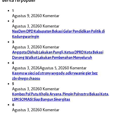
Berita Terpopuler
1
Agustus 9, 2026
0 Komentar
2
Agustus 3, 2026
0 Komentar
NasDem DPD Kabupaten Bekasi Gelar Pendidikan Politik di
Kedungwaringin
3
Agustus 3, 2026
0 Komentar
Anggota Dishub Lakukan Pungli, Ketua DPRD Kota Bekasi
Dorong Walkot Lakukan Pembenahan Menyeluruh
4
Agustus 3, 2026
Agustus 5, 2026
0 Komentar
Kasyno w sieci od strony wygody: odkrywanie gier bez
zbędnego chaosu
5
Agustus 3, 2026
0 Komentar
Kombes Pol Putu Kholis Aryana, Pimpin Polrestro Bekasi Kota,
LSM SOMASI Siap Bangun Sinergitas
6
Agustus 3, 2026
0 Komentar