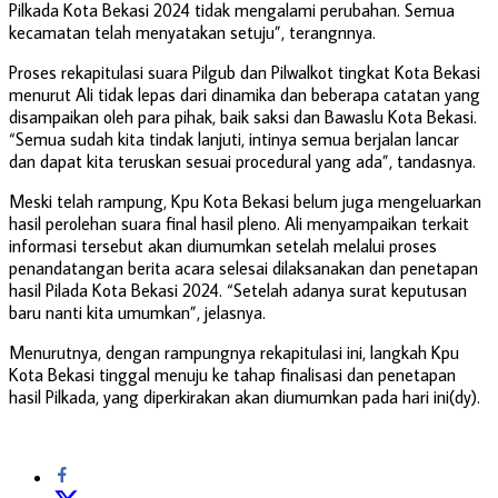
Pilkada Kota Bekasi 2024 tidak mengalami perubahan. Semua
kecamatan telah menyatakan setuju”, terangnnya.
Proses rekapitulasi suara Pilgub dan Pilwalkot tingkat Kota Bekasi
menurut Ali tidak lepas dari dinamika dan beberapa catatan yang
disampaikan oleh para pihak, baik saksi dan Bawaslu Kota Bekasi.
“Semua sudah kita tindak lanjuti, intinya semua berjalan lancar
dan dapat kita teruskan sesuai procedural yang ada”, tandasnya.
Meski telah rampung, Kpu Kota Bekasi belum juga mengeluarkan
hasil perolehan suara final hasil pleno. Ali menyampaikan terkait
informasi tersebut akan diumumkan setelah melalui proses
penandatangan berita acara selesai dilaksanakan dan penetapan
hasil Pilada Kota Bekasi 2024. “Setelah adanya surat keputusan
baru nanti kita umumkan”, jelasnya.
Menurutnya, dengan rampungnya rekapitulasi ini, langkah Kpu
Kota Bekasi tinggal menuju ke tahap finalisasi dan penetapan
hasil Pilkada, yang diperkirakan akan diumumkan pada hari ini(dy).