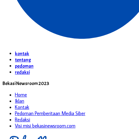
kontak
tentang
pedoman
redaksi
Bekasi Newsroom 2023
Home
Iklan
Kontak
Pedoman Pemberitaan Media Siber
Redaksi
Visi misi bekasinewsroom.com