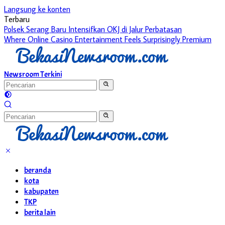
Langsung ke konten
Terbaru
Polsek Serang Baru Intensifkan OKJ di Jalur Perbatasan
Where Online Casino Entertainment Feels Surprisingly Premium
Newsroom Terkini
beranda
kota
kabupaten
TKP
berita lain