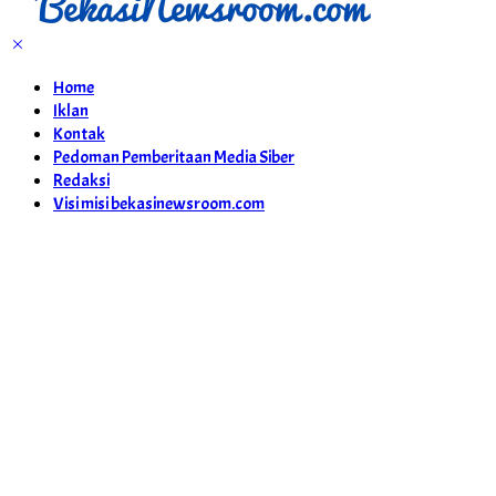
Home
Iklan
Kontak
Pedoman Pemberitaan Media Siber
Redaksi
Visi misi bekasinewsroom.com