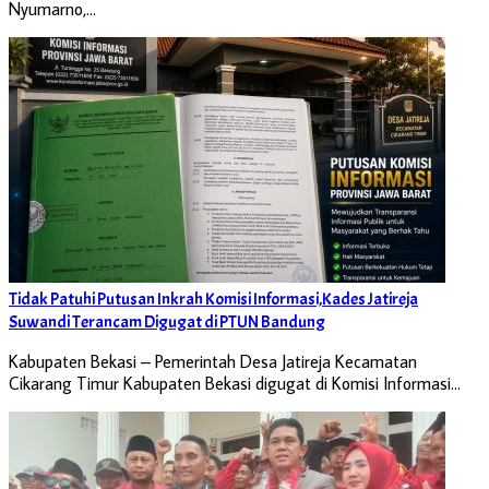
Nyumarno,…
Tidak Patuhi Putusan Inkrah Komisi Informasi,Kades Jatireja
Suwandi Terancam Digugat di PTUN Bandung
Kabupaten Bekasi – Pemerintah Desa Jatireja Kecamatan
Cikarang Timur Kabupaten Bekasi digugat di Komisi Informasi…