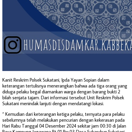
Kanit Reskrim Polsek Sukatani, Ipda Yayan Sopian dalam
keterangan tertulisnya menerangkan bahwa ada tiga orang yang
diduga pelaku begal diamankan warga dengan barang bukti 2
bilah senjata tajam. Dari informasi tersebut Unit Reskrim Polsek
Sukatani menindak lanjuti dengan mendatangi lokasi.
” Kemudian dari keterangan ketiga pelaku, ternyata para pelaku
sebelumnya telah melakukan pencurian dengan kekerasan pada
Hari Rabu Tanggal 04 Desember 2024 sekitar jam 00:30 di Jalan
Raya Kampung Jagawana Rt 01 Rw 03 Desa Sukarukun Sukatani,