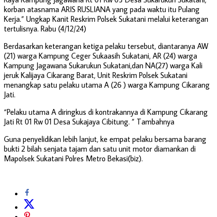
korban atasnama ARIS RUSLIANA yang pada waktu itu Pulang
Kerja.” Ungkap Kanit Reskrim Polsek Sukatani melalui keterangan
tertulisnya. Rabu (4/12/24)
Berdasarkan keterangan ketiga pelaku tersebut, diantaranya AW
(21) warga Kampung Ceger Sukaasih Sukatani, AR (24) warga
Kampung Jagawana Sukarukun Sukatani,dan NA(27) warga Kali
jeruk Kalijaya Cikarang Barat, Unit Reskrim Polsek Sukatani
menangkap satu pelaku utama A (26 ) warga Kampung Cikarang
Jati.
“Pelaku utama A diringkus di kontrakannya di Kampung Cikarang
Jati Rt 01 Rw 01 Desa Sukajaya Cibitung. ” Tambahnya
Guna penyelidikan lebih lanjut, ke empat pelaku bersama barang
bukti 2 bilah senjata tajam dan satu unit motor diamankan di
Mapolsek Sukatani Polres Metro Bekasi(biz).