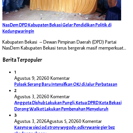
NasDem DPD Kabupaten Bekasi Gelar Pendidikan Politik di
Kedungwaringin
Kabupaten Bekasi – Dewan Pimpinan Daerah (DPD) Partai
NasDem Kabupaten Bekasi terus bergerak masif memperkuat…
Berita Terpopuler
1
Agustus 9, 2026
0 Komentar
Polsek Serang Baru Intensifkan OKJ di Jalur Perbatasan
2
Agustus 3, 2026
0 Komentar
Anggota Dishub Lakukan Pungli, Ketua DPRD Kota Bekasi
Dorong Walkot Lakukan Pembenahan Menyeluruh
3
Agustus 3, 2026
Agustus 5, 2026
0 Komentar
Kasyno w sieci od strony wygody: odkrywanie gier bez