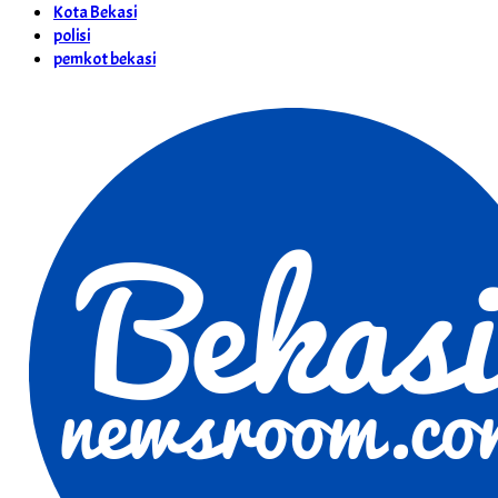
Kota Bekasi
polisi
pemkot bekasi