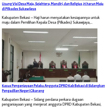
Usung Visi Desa Maju, Sejahtera, Mandiri, dan Religius ,H.harun Maju
di Pilkades Sukawijaya
Kabupaten Bekasi – Haji harun menyatakan kesiapannya untuk
maju dalam Pemilihan Kepala Desa (Pilkades) Sukawijaya,…
Kasus Penganiayaan Pelaku Anggota DPRD Kab Bekasi di Sidangkan
Pengadilan Negeri Cikarang
Kabupaten Bekasi – Sidang perdana perkara dugaan
penganiayaan yang menjerat anggota DPRD Kabupaten Bekasi,