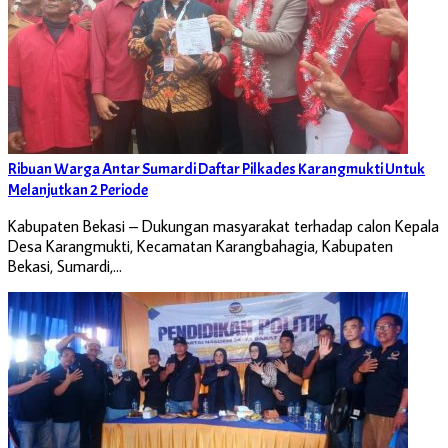
Ribuan Warga Antar Sumardi Daftar Pilkades Karangmukti Untuk
Melanjutkan 2 Periode
Kabupaten Bekasi – Dukungan masyarakat terhadap calon Kepala
Desa Karangmukti, Kecamatan Karangbahagia, Kabupaten
Bekasi, Sumardi,…