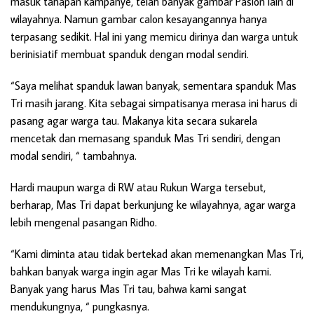
masuk tahapan kampanye, telah banyak gambar Paslon lain di
wilayahnya. Namun gambar calon kesayangannya hanya
terpasang sedikit. Hal ini yang memicu dirinya dan warga untuk
berinisiatif membuat spanduk dengan modal sendiri.
“Saya melihat spanduk lawan banyak, sementara spanduk Mas
Tri masih jarang. Kita sebagai simpatisanya merasa ini harus di
pasang agar warga tau. Makanya kita secara sukarela
mencetak dan memasang spanduk Mas Tri sendiri, dengan
modal sendiri, “ tambahnya.
Hardi maupun warga di RW atau Rukun Warga tersebut,
berharap, Mas Tri dapat berkunjung ke wilayahnya, agar warga
lebih mengenal pasangan Ridho.
“Kami diminta atau tidak bertekad akan memenangkan Mas Tri,
bahkan banyak warga ingin agar Mas Tri ke wilayah kami.
Banyak yang harus Mas Tri tau, bahwa kami sangat
mendukungnya, “ pungkasnya.