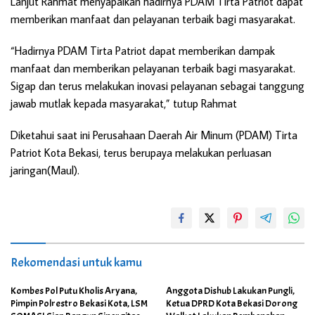
Lanjut Rahmat menyapaikan hadirnya PDAM Tirta Patriot dapat
memberikan manfaat dan pelayanan terbaik bagi masyarakat.
“Hadirnya PDAM Tirta Patriot dapat memberikan dampak
manfaat dan memberikan pelayanan terbaik bagi masyarakat.
Sigap dan terus melakukan inovasi pelayanan sebagai tanggung
jawab mutlak kepada masyarakat,” tutup Rahmat
Diketahui saat ini Perusahaan Daerah Air Minum (PDAM) Tirta
Patriot Kota Bekasi, terus berupaya melakukan perluasan
jaringan(Maul).
Rekomendasi untuk kamu
Kombes Pol Putu Kholis Aryana,
Anggota Dishub Lakukan Pungli,
Pimpin Polrestro Bekasi Kota, LSM
Ketua DPRD Kota Bekasi Dorong