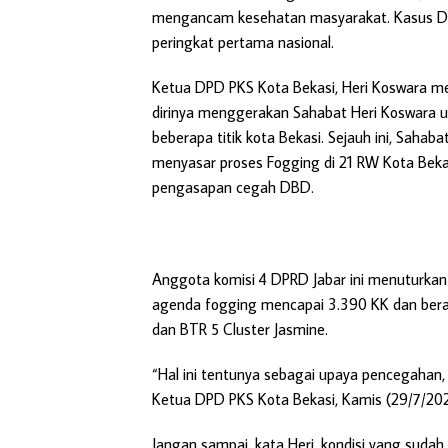
mengancam kesehatan masyarakat. Kasus DBD
peringkat pertama nasional.
Ketua DPD PKS Kota Bekasi, Heri Koswara mera
dirinya menggerakan Sahabat Heri Koswara 
beberapa titik kota Bekasi. Sejauh ini, Saha
menyasar proses Fogging di 21 RW Kota Bekas
pengasapan cegah DBD.
Anggota komisi 4 DPRD Jabar ini menuturkan d
agenda fogging mencapai 3.390 KK dan berad
dan BTR 5 Cluster Jasmine.
“Hal ini tentunya sebagai upaya pencegahan, 
Ketua DPD PKS Kota Bekasi, Kamis (29/7/202
Jangan sampai, kata Heri, kondisi yang sudah 