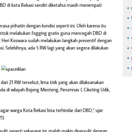
 di kota Bekasi sendiri diketahui masih menempati
sa prihatin dengan kondisi seperti ini. Oleh karena itu
untuk melakukan fogging gratis guna mencegah DBD di
bat Heri Koswara sudah melakukan langkah preventif dengan
i. Selebihnya, ada 5 RW lagi yang akan segera dilakukan
ari 21 RW tersebut, lima titik yang akan dilaksanakan
a di wilayah Bojong Menteng, Perumnas I, Ciketing Udik,
agar warga Kota Bekasi bisa terhindar dari DBD,” ujar
1)
sulit seperti sekarang ini, malah makin dipersulit dengan