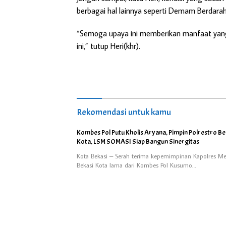
berbagai hal lainnya seperti Demam Berdarah
“Semoga upaya ini memberikan manfaat yang 
ini,” tutup Heri(khr).
Rekomendasi untuk kamu
Kombes Pol Putu Kholis Aryana, Pimpin Polrestro Be
Kota, LSM SOMASI Siap Bangun Sinergitas
Kota Bekasi – Serah terima kepemimpinan Kapolres Me
Bekasi Kota lama dari Kombes Pol Kusumo…