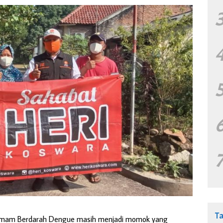
T
emam Berdarah Dengue masih menjadi momok yang