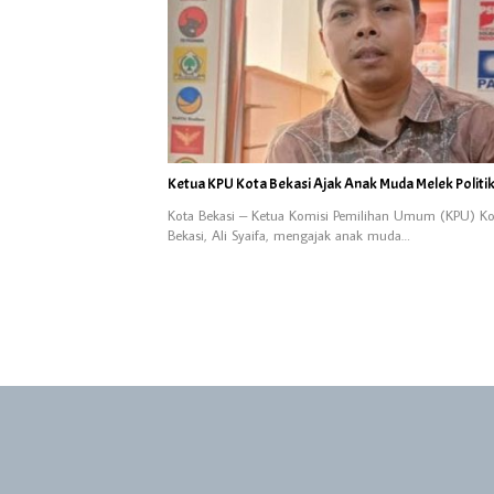
Ketua KPU Kota Bekasi Ajak Anak Muda Melek Politi
Kota Bekasi – Ketua Komisi Pemilihan Umum (KPU) Ko
Bekasi, Ali Syaifa, mengajak anak muda…