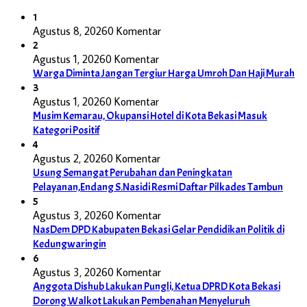
1
Agustus 8, 2026
0 Komentar
2
Agustus 1, 2026
0 Komentar
Warga Diminta Jangan Tergiur Harga Umroh Dan Haji Murah
3
Agustus 1, 2026
0 Komentar
Musim Kemarau, Okupansi Hotel di Kota Bekasi Masuk
Kategori Positif
4
Agustus 2, 2026
0 Komentar
Usung Semangat Perubahan dan Peningkatan
Pelayanan,Endang S.Nasidi Resmi Daftar Pilkades Tambun
5
Agustus 3, 2026
0 Komentar
NasDem DPD Kabupaten Bekasi Gelar Pendidikan Politik di
Kedungwaringin
6
Agustus 3, 2026
0 Komentar
Anggota Dishub Lakukan Pungli, Ketua DPRD Kota Bekasi
Dorong Walkot Lakukan Pembenahan Menyeluruh