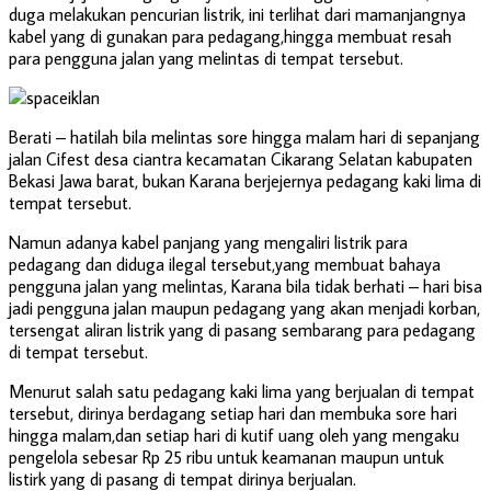
duga melakukan pencurian listrik, ini terlihat dari mamanjangnya
kabel yang di gunakan para pedagang,hingga membuat resah
para pengguna jalan yang melintas di tempat tersebut.
Berati – hatilah bila melintas sore hingga malam hari di sepanjang
jalan Cifest desa ciantra kecamatan Cikarang Selatan kabupaten
Bekasi Jawa barat, bukan Karana berjejernya pedagang kaki lima di
tempat tersebut.
Namun adanya kabel panjang yang mengaliri listrik para
pedagang dan diduga ilegal tersebut,yang membuat bahaya
pengguna jalan yang melintas, Karana bila tidak berhati – hari bisa
jadi pengguna jalan maupun pedagang yang akan menjadi korban,
tersengat aliran listrik yang di pasang sembarang para pedagang
di tempat tersebut.
Menurut salah satu pedagang kaki lima yang berjualan di tempat
tersebut, dirinya berdagang setiap hari dan membuka sore hari
hingga malam,dan setiap hari di kutif uang oleh yang mengaku
pengelola sebesar Rp 25 ribu untuk keamanan maupun untuk
listirk yang di pasang di tempat dirinya berjualan.