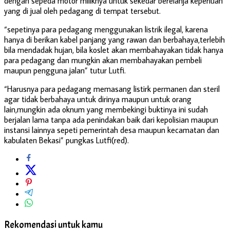
dengan sepeda motor miliknya untuk sekedar berelanja keperluan
yang di jual oleh pedagang di tempat tersebut.
“sepetinya para pedagang menggunakan listrik ilegal, karena
hanya di berikan kabel panjang yang rawan dan berbahaya,terlebih
bila mendadak hujan, bila koslet akan membahayakan tidak hanya
para pedagang dan mungkin akan membahayakan pembeli
maupun pengguna jalan” tutur Lutfi.
“Harusnya para pedagang memasang listirk permanen dan steril
agar tidak berbahaya untuk dirinya maupun untuk orang
lain,mungkin ada oknum yang membekingi buktinya ini sudah
berjalan lama tanpa ada penindakan baik dari kepolisian maupun
instansi lainnya sepeti pemerintah desa maupun kecamatan dan
kabulaten Bekasi” pungkas Lutfi(red).
Rekomendasi untuk kamu