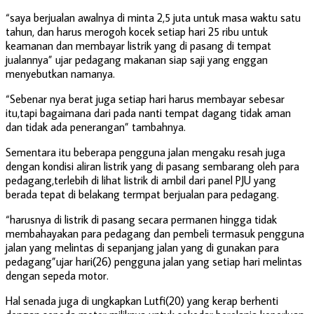
“saya berjualan awalnya di minta 2,5 juta untuk masa waktu satu
tahun, dan harus merogoh kocek setiap hari 25 ribu untuk
keamanan dan membayar listrik yang di pasang di tempat
jualannya” ujar pedagang makanan siap saji yang enggan
menyebutkan namanya.
“Sebenar nya berat juga setiap hari harus membayar sebesar
itu,tapi bagaimana dari pada nanti tempat dagang tidak aman
dan tidak ada penerangan” tambahnya.
Sementara itu beberapa pengguna jalan mengaku resah juga
dengan kondisi aliran listrik yang di pasang sembarang oleh para
pedagang,terlebih di lihat listrik di ambil dari panel PJU yang
berada tepat di belakang termpat berjualan para pedagang.
“harusnya di listrik di pasang secara permanen hingga tidak
membahayakan para pedagang dan pembeli termasuk pengguna
jalan yang melintas di sepanjang jalan yang di gunakan para
pedagang”ujar hari(26) pengguna jalan yang setiap hari melintas
dengan sepeda motor.
Hal senada juga di ungkapkan Lutfi(20) yang kerap berhenti