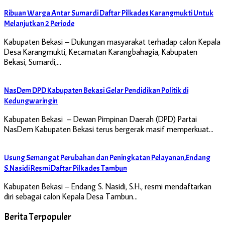
Ribuan Warga Antar Sumardi Daftar Pilkades Karangmukti Untuk
Melanjutkan 2 Periode
Kabupaten Bekasi – Dukungan masyarakat terhadap calon Kepala
Desa Karangmukti, Kecamatan Karangbahagia, Kabupaten
Bekasi, Sumardi,…
NasDem DPD Kabupaten Bekasi Gelar Pendidikan Politik di
Kedungwaringin
Kabupaten Bekasi – Dewan Pimpinan Daerah (DPD) Partai
NasDem Kabupaten Bekasi terus bergerak masif memperkuat…
Usung Semangat Perubahan dan Peningkatan Pelayanan,Endang
S.Nasidi Resmi Daftar Pilkades Tambun
Kabupaten Bekasi – Endang S. Nasidi, S.H., resmi mendaftarkan
diri sebagai calon Kepala Desa Tambun…
Berita Terpopuler