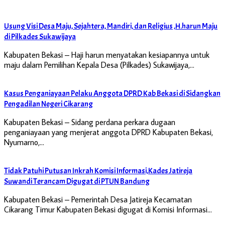
Usung Visi Desa Maju, Sejahtera, Mandiri, dan Religius ,H.harun Maju
di Pilkades Sukawijaya
Kabupaten Bekasi – Haji harun menyatakan kesiapannya untuk
maju dalam Pemilihan Kepala Desa (Pilkades) Sukawijaya,…
Kasus Penganiayaan Pelaku Anggota DPRD Kab Bekasi di Sidangkan
Pengadilan Negeri Cikarang
Kabupaten Bekasi – Sidang perdana perkara dugaan
penganiayaan yang menjerat anggota DPRD Kabupaten Bekasi,
Nyumarno,…
Tidak Patuhi Putusan Inkrah Komisi Informasi,Kades Jatireja
Suwandi Terancam Digugat di PTUN Bandung
Kabupaten Bekasi – Pemerintah Desa Jatireja Kecamatan
Cikarang Timur Kabupaten Bekasi digugat di Komisi Informasi…