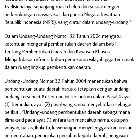
tradisionalnya sepanjang masih hidup dan sesuai dengan
perkembangan masyarakat dan prinsip Negara Kesatuan
Republik Indonesia (NKRI), yang diatur dalam undang-undang.”
Dalam Undang-Undang Nomor 32 Tahun 2004 mengatur
ketentuan mengenai pembentukan daerah dalam Bab II
tentang Pembentukan Daerah dan Kawasan Khusus.
Menjadi.dasar refrensi bahwa pemekaran wilayah juga termasuk
dalam ruang lingkup pembentukan daerah.
Undang-Undang Nomor 32 Tahun 2004 menentukan bahwa
pembentukan suatu daerah harus ditetapkan dengan undang-
undang tersendiri. Ketentuan ini tercantum dalam Pasal 4 ayat
(1). Kemudian, ayat (2) pasal yang sama menyebutkan sebagai
berikut : “Undang-undang pembentukan daerah sebagaimana
dimaksud pada ayat (1) antara lain mencakup nama, cakupan
wilayah, batas, ibukota, kewenangan menyelenggarakan urusan
pemerintahan, penunjukan penjabat kepala daerah, pengisian