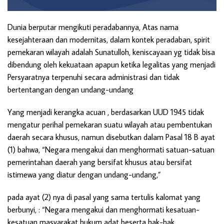
Dunia berputar mengikuti peradabannya, Atas nama
kesejahteraan dan modernitas, dalam kontek peradaban, spirit
pemekaran wilayah adalah Sunatulloh, keniscayaan yg tidak bisa
dibendung oleh kekuataan apapun ketika legalitas yang menjadi
Persyaratnya terpenuhi secara administrasi dan tidak
bertentangan dengan undang-undang
Yang menjadi kerangka acuan , berdasarkan UUD 1945 tidak
mengatur perihal pemekaran suatu wilayah atau pembentukan
daerah secara khusus, namun disebutkan dalam Pasal 18 B ayat
(1) bahwa, “Negara mengakui dan menghormati satuan-satuan
pemerintahan daerah yang bersifat khusus atau bersifat
istimewa yang diatur dengan undang-undang,”
pada ayat (2) nya di pasal yang sama tertulis kalomat yang
berbunyi, : “Negara mengakui dan menghormati kesatuan-
kesatuan masyarakat hukum adat beserta hak-hak