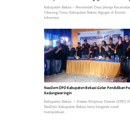
Kabupaten Bekasi – Pemerintah Desa Jatireja Kecamata
Cikarang Timur Kabupaten Bekasi digugat di Komisi
Informasi…
NasDem DPD Kabupaten Bekasi Gelar Pendidikan Poli
Kedungwaringin
Kabupaten Bekasi – Dewan Pimpinan Daerah (DPD) Pa
NasDem Kabupaten Bekasi terus bergerak masif
memperkuat…