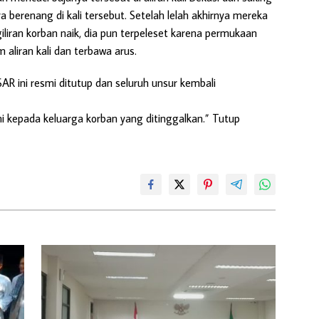
erenang di kali tersebut. Setelah lelah akhirnya mereka
giliran korban naik, dia pun terpeleset karena permukaan
am aliran kali dan terbawa arus.
R ini resmi ditutup dan seluruh unsur kembali
ni kepada keluarga korban yang ditinggalkan.” Tutup