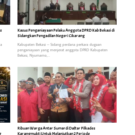
us
Kasus Penganiayaan Pelaku Anggota DPRD Kab Bekasi di
Sidangkan Pengadilan Negeri Cikarang
ya
Kabupaten Bekasi – Sidang perdana perkara dugaan
penganiayaan yang menjerat anggota DPRD Kabupaten
Bekasi, Nyumarno,…
Ribuan Warga Antar Sumardi Daftar Pilkades
g
Karangmukti Untuk Melanjutkan 2 Periode