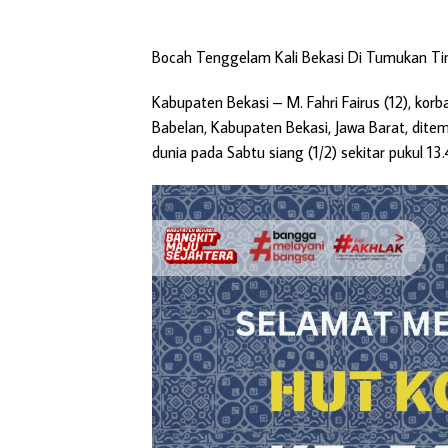
Bocah Tenggelam Kali Bekasi Di Tumukan T
Kabupaten Bekasi
– M. Fahri Fairus (12), ko
Babelan, Kabupaten Bekasi, Jawa Barat, di
dunia pada Sabtu siang (1/2) sekitar pukul 13