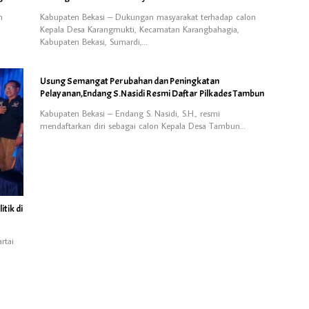
n
Kabupaten Bekasi – Dukungan masyarakat terhadap calon
Kepala Desa Karangmukti, Kecamatan Karangbahagia,
Kabupaten Bekasi, Sumardi,…
Usung Semangat Perubahan dan Peningkatan
Pelayanan,Endang S.Nasidi Resmi Daftar Pilkades Tambun
Kabupaten Bekasi – Endang S. Nasidi, S.H., resmi
mendaftarkan diri sebagai calon Kepala Desa Tambun…
tik di
rtai