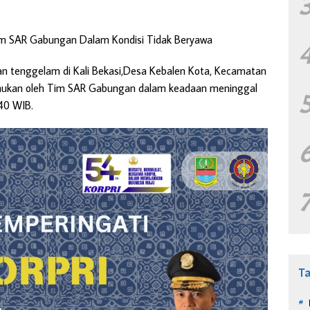
im SAR Gabungan Dalam Kondisi Tidak Beryawa
rban tenggelam di Kali Bekasi,Desa Kebalen Kota, Kecamatan
temukan oleh Tim SAR Gabungan dalam keadaan meninggal
.40 WIB.
T