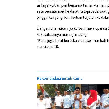
asiknya korban pun bersama teman-temannya b
satu persatu naik ke darat, tetapi pada saat 
pinggir kali yang licin, korban terjatuh ke dal
Dengan ditemukannya korban maka operasi SA
kekesatuannya masing-masing.
“Kami juga turut berduka cita atas musibah i
Hendra(Lutfi).
Rekomendasi untuk kamu