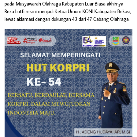
pada Musyawarah Olahraga Kabupaten Luar Biasa akhirnya
Reza Lutfi resmi menjadi Ketua Umum KONI Kabupaten Bekasi,
lewat aklamasi dengan dukungan 43 dari 47 Cabang Olahraga.