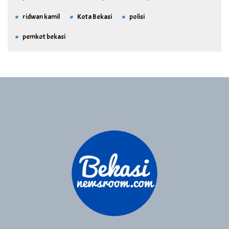
ridwan kamil
Kota Bekasi
polisi
pemkot bekasi