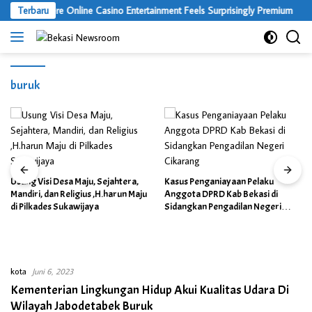
Langsung
Terbaru
Where Online Casino Entertainment Feels Surprisingly Premium
ke
konten
buruk
Usung Visi Desa Maju, Sejahtera,
Kasus Penganiayaan Pelaku
Mandiri, dan Religius ,H.harun Maju
Anggota DPRD Kab Bekasi di
di Pilkades Sukawijaya
Sidangkan Pengadilan Negeri
Cikarang
kota
Juni 6, 2023
Kementerian Lingkungan Hidup Akui Kualitas Udara Di
Wilayah Jabodetabek Buruk