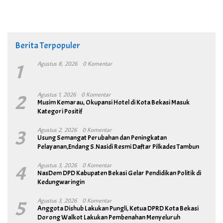
Berita Terpopuler
1
Agustus 8, 2026
0 Komentar
2
Agustus 1, 2026
0 Komentar
Musim Kemarau, Okupansi Hotel di Kota Bekasi Masuk
Kategori Positif
3
Agustus 2, 2026
0 Komentar
Usung Semangat Perubahan dan Peningkatan
Pelayanan,Endang S.Nasidi Resmi Daftar Pilkades Tambun
4
Agustus 3, 2026
0 Komentar
NasDem DPD Kabupaten Bekasi Gelar Pendidikan Politik di
Kedungwaringin
5
Agustus 3, 2026
0 Komentar
Anggota Dishub Lakukan Pungli, Ketua DPRD Kota Bekasi
Dorong Walkot Lakukan Pembenahan Menyeluruh