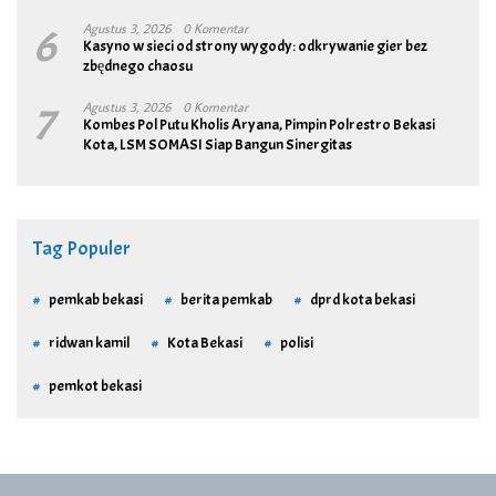
6
Agustus 3, 2026
0 Komentar
Kasyno w sieci od strony wygody: odkrywanie gier bez
zbędnego chaosu
7
Agustus 3, 2026
0 Komentar
Kombes Pol Putu Kholis Aryana, Pimpin Polrestro Bekasi
Kota, LSM SOMASI Siap Bangun Sinergitas
Tag Populer
pemkab bekasi
berita pemkab
dprd kota bekasi
ridwan kamil
Kota Bekasi
polisi
pemkot bekasi