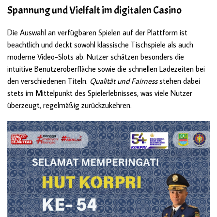
Spannung und Vielfalt im digitalen Casino
Die Auswahl an verfügbaren Spielen auf der Plattform ist
beachtlich und deckt sowohl klassische Tischspiele als auch
moderne Video-Slots ab. Nutzer schätzen besonders die
intuitive Benutzeroberfläche sowie die schnellen Ladezeiten bei
den verschiedenen Titeln.
Qualität und Fairness
stehen dabei
stets im Mittelpunkt des Spielerlebnisses, was viele Nutzer
überzeugt, regelmäßig zurückzukehren.