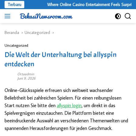
Langsung
Terbaru
Where Online Casino Entertainment Feels Surprising
ke
konten
Beranda
Uncategorized
Uncategorized
Die Welt der Unterhaltung bei allyspin
entdecken
Octaadmin
Juni 9, 2026
Online-Glücksspiele erfreuen sich weltweit wachsender
Beliebtheit bei zahlreichen Spielern. Für einen reibungslosen
Start nutzen Sie bitte den
allyspin login
, um direkt in das
Spielvergnügen einzutauchen. Die Plattform bietet eine
beeindruckende Auswahl an verschiedenen Themenwelten und
spannenden Herausforderungen für jeden Geschmack.