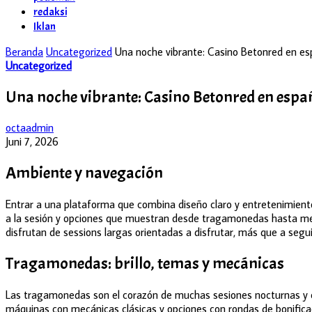
redaksi
Iklan
Beranda
Uncategorized
Una noche vibrante: Casino Betonred en espa
Uncategorized
Una noche vibrante: Casino Betonred en español
octaadmin
Juni 7, 2026
Ambiente y navegación
Entrar a una plataforma que combina diseño claro y entretenimiento 
a la sesión y opciones que muestran desde tragamonedas hasta mesa
disfrutan de sessions largas orientadas a disfrutar, más que a seg
Tragamonedas: brillo, temas y mecánicas
Las tragamonedas son el corazón de muchas sesiones nocturnas y en
máquinas con mecánicas clásicas y opciones con rondas de bonificac