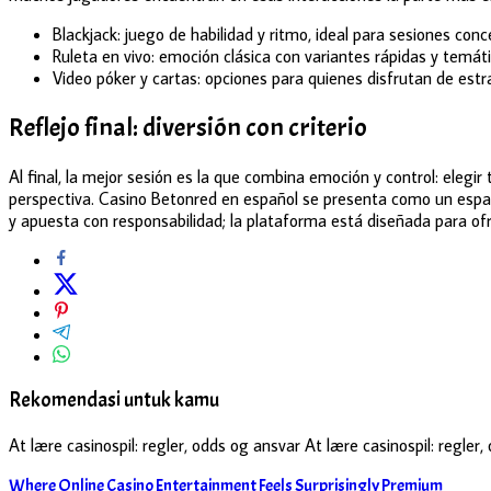
Blackjack: juego de habilidad y ritmo, ideal para sesiones con
Ruleta en vivo: emoción clásica con variantes rápidas y temáti
Video póker y cartas: opciones para quienes disfrutan de estra
Reflejo final: diversión con criterio
Al final, la mejor sesión es la que combina emoción y control: elegi
perspectiva. Casino Betonred en español se presenta como un espacio
y apuesta con responsabilidad; la plataforma está diseñada para o
Rekomendasi untuk kamu
At lære casinospil: regler, odds og ansvar At lære casinospil: regler
Where Online Casino Entertainment Feels Surprisingly Premium