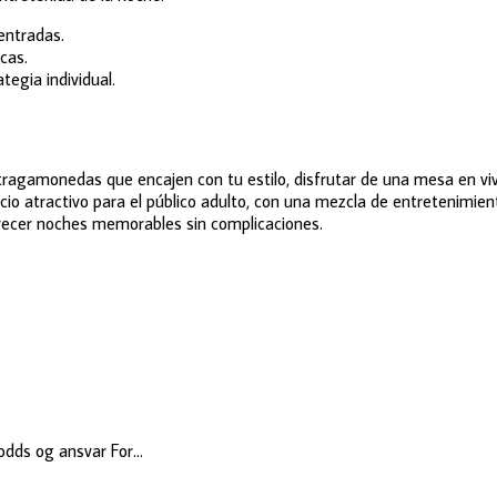
centradas.
cas.
tegia individual.
r tragamonedas que encajen con tu estilo, disfrutar de una mesa en vi
 atractivo para el público adulto, con una mezcla de entretenimiento v
frecer noches memorables sin complicaciones.
, odds og ansvar For…