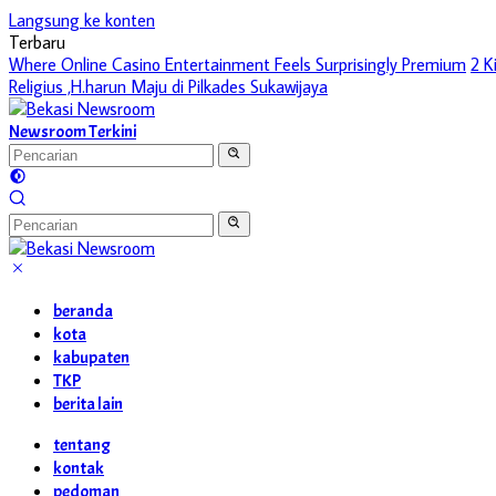
Langsung ke konten
Terbaru
Where Online Casino Entertainment Feels Surprisingly Premium
2 K
Religius ,H.harun Maju di Pilkades Sukawijaya
Newsroom Terkini
beranda
kota
kabupaten
TKP
berita lain
tentang
kontak
pedoman