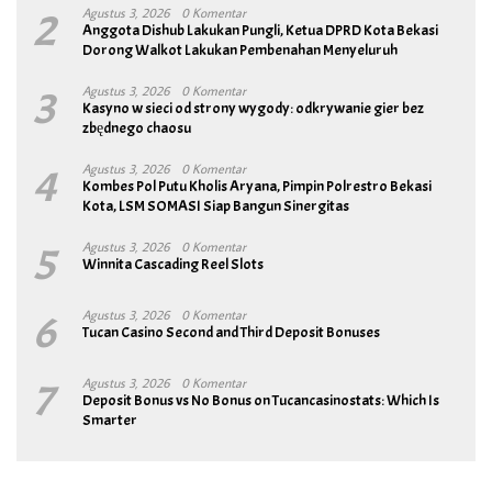
2
Agustus 3, 2026
0 Komentar
Anggota Dishub Lakukan Pungli, Ketua DPRD Kota Bekasi
Dorong Walkot Lakukan Pembenahan Menyeluruh
3
Agustus 3, 2026
0 Komentar
Kasyno w sieci od strony wygody: odkrywanie gier bez
zbędnego chaosu
4
Agustus 3, 2026
0 Komentar
Kombes Pol Putu Kholis Aryana, Pimpin Polrestro Bekasi
Kota, LSM SOMASI Siap Bangun Sinergitas
5
Agustus 3, 2026
0 Komentar
Winnita Cascading Reel Slots
6
Agustus 3, 2026
0 Komentar
Tucan Casino Second and Third Deposit Bonuses
7
Agustus 3, 2026
0 Komentar
Deposit Bonus vs No Bonus on Tucancasinostats: Which Is
Smarter