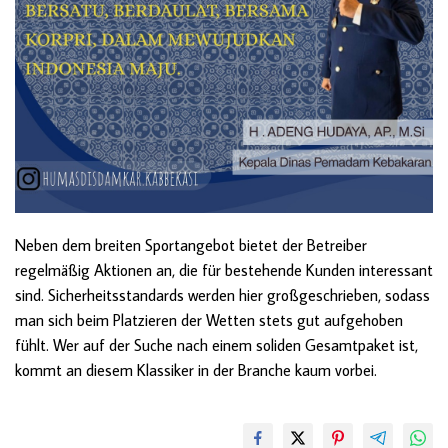
Neben dem breiten Sportangebot bietet der Betreiber
regelmäßig Aktionen an, die für bestehende Kunden interessant
sind. Sicherheitsstandards werden hier großgeschrieben, sodass
man sich beim Platzieren der Wetten stets gut aufgehoben
fühlt. Wer auf der Suche nach einem soliden Gesamtpaket ist,
kommt an diesem Klassiker in der Branche kaum vorbei.