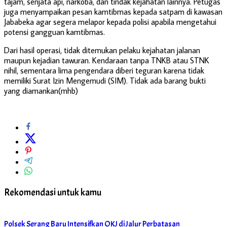
tajam, senjata api, narkoba, dan tindak kejahatan lainnya. Petugas
juga menyampaikan pesan kamtibmas kepada satpam di kawasan
Jababeka agar segera melapor kepada polisi apabila mengetahui
potensi gangguan kamtibmas.
Dari hasil operasi, tidak ditemukan pelaku kejahatan jalanan
maupun kejadian tawuran. Kendaraan tanpa TNKB atau STNK
nihil, sementara lima pengendara diberi teguran karena tidak
memiliki Surat Izin Mengemudi (SIM). Tidak ada barang bukti
yang diamankan(mhb)
Rekomendasi untuk kamu
Polsek Serang Baru Intensifkan OKJ di Jalur Perbatasan