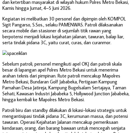
dan ketertiban masyarakat di wilayah hukum Polres Metro Bekasi,
Kamis hingga Jumat, 4–5 Juni 2026.
Kegiatan ini melibatkan 30 personel dan dipimpin oleh KOMPOL
Sigit Pangarso, S.Sos., selaku PAMENWAS. Patroli dilaksanakan
secara mobile dan stasioner di sejumlah titik rawan yang
berpotensi menjadi lokasi kejahatan jalanan, tawuran, balap liar,
serta tindak pidana 3C, yaitu curat, curas, dan curanmor.
Sebelum patroli, personel mengikuti apel OKJ dan patroli skala
besar di lapangan apel Polres Metro Bekasi untuk menerima
arahan teknis dari pimpinan. Rute patroli mencakup Mapolres
Metro Bekasi, Bundaran Golf Jababeka, Pertigaan Kampung
Pamahan Desa Jatireja, Kampung Bugelsalam Sertajaya, Taman
Sehati, Kawasan Industri Jababeka 5, Hollywood Junction Jababeka,
hingga kembali ke Mapolres Metro Bekasi.
Patroli biru dan standby dilakukan di lokasi-lokasi strategis untuk
mengantisipasi tindak pidana 3C, kerumunan massa, dan potensi
tawuran. Operasi Kejahatan Jalanan mencakup pemeriksaan
kendaraan, orang, dan barang bawaan untuk mencegah senjata