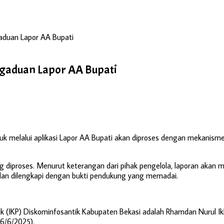
aduan Lapor AA Bupati
ngaduan Lapor AA Bupati
 melalui aplikasi Lapor AA Bupati akan diproses dengan mekanisme ver
 diproses. Menurut keterangan dari pihak pengelola, laporan akan mela
dan dilengkapi dengan bukti pendukung yang memadai.
lik (IKP) Diskominfosantik Kabupaten Bekasi adalah Rhamdan Nurul
16/6/2025).