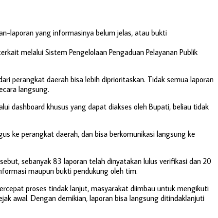
ran-laporan yang informasinya belum jelas, atau bukti
terkait melalui Sistem Pengelolaan Pengaduan Pelayanan Publik
dari perangkat daerah bisa lebih diprioritaskan. Tidak semua laporan
ecara langsung.
lui dashboard khusus yang dapat diakses oleh Bupati, beliau tidak
ligus ke perangkat daerah, dan bisa berkomunikasi langsung ke
ebut, sebanyak 83 laporan telah dinyatakan lulus verifikasi dan 20
 informasi maupun bukti pendukung oleh tim.
epat proses tindak lanjut, masyarakat diimbau untuk mengikuti
k awal. Dengan demikian, laporan bisa langsung ditindaklanjuti