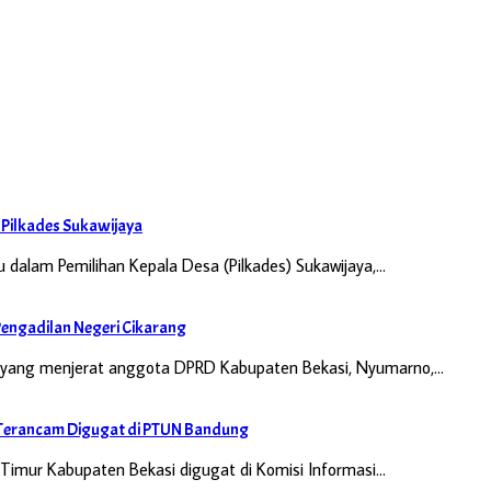
i Pilkades Sukawijaya
 dalam Pemilihan Kepala Desa (Pilkades) Sukawijaya,…
engadilan Negeri Cikarang
n yang menjerat anggota DPRD Kabupaten Bekasi, Nyumarno,…
di Terancam Digugat di PTUN Bandung
Timur Kabupaten Bekasi digugat di Komisi Informasi…