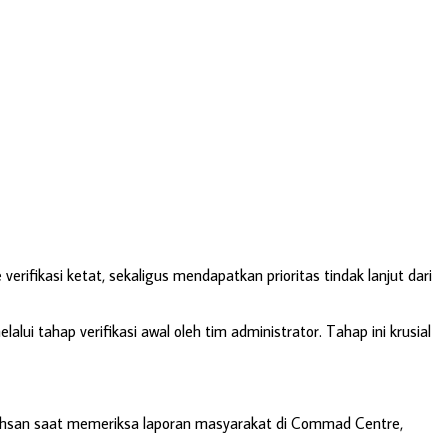
ifikasi ketat, sekaligus mendapatkan prioritas tindak lanjut dari
lui tahap verifikasi awal oleh tim administrator. Tahap ini krusial
 Ikhsan saat memeriksa laporan masyarakat di Commad Centre,