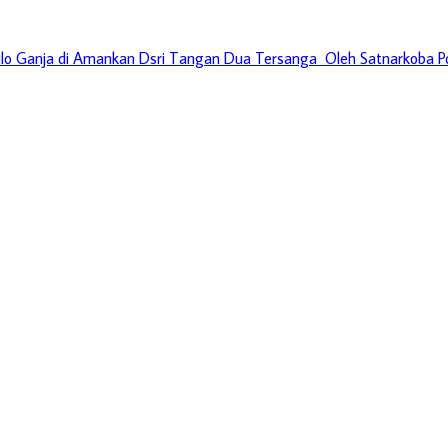
ilo Ganja di Amankan Dsri Tangan Dua Tersanga Oleh Satnarkoba P