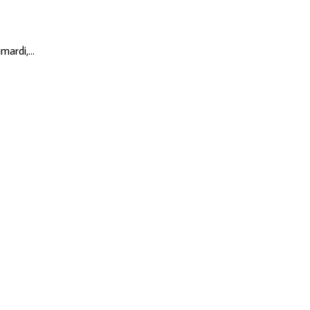
mardi,…