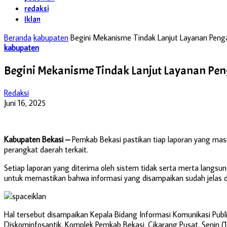
redaksi
Iklan
Beranda
kabupaten
Begini Mekanisme Tindak Lanjut Layanan Peng
kabupaten
Begini Mekanisme Tindak Lanjut Layanan Pe
Redaksi
Juni 16, 2025
Kabupaten Bekasi –
Pemkab Bekasi pastikan tiap laporan yang masuk
perangkat daerah terkait.
Setiap laporan yang diterima oleh sistem tidak serta merta langsung
untuk memastikan bahwa informasi yang disampaikan sudah jelas 
Hal tersebut disampaikan Kepala Bidang Informasi Komunikasi Pub
Diskominfosantik, Komplek Pemkab Bekasi, Cikarang Pusat, Senin (