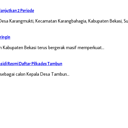
anjutkan 2 Periode
Desa Karangmukti, Kecamatan Karangbahagia, Kabupaten Bekasi, Su
ringin
 Kabupaten Bekasi terus bergerak masif memperkuat…
idi Resmi Daftar Pilkades Tambun
ri sebagai calon Kepala Desa Tambun…