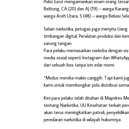
Polisi turut mengamankan enam orang tersan
Belitung, CA (20) dan AJ (19) – warga Karan
warga Aceh Utara, S (48) – warga Bekasi Sel
Selain narkotika, petugas juga menyita Uang t
timbangan digital, Peralatan produksi dan kema
sarung tangan.
Para pelaku memasarkan narkoba dengan sis
media sosial seperti Instagram dan WhatsAp
dari sebuah kios tanpa izin edar resmi.
“Modus mereka makin canggih. Tapi kami jug
kami untuk membongkar pola distribusi sema
Kini para pelaku telah ditahan di Mapolres 
tentang Narkotika, UU Kesehatan terkait per
akan terus meningkatkan patroli, penyelidi
peredaran narkotika di wilayah hukumnya.