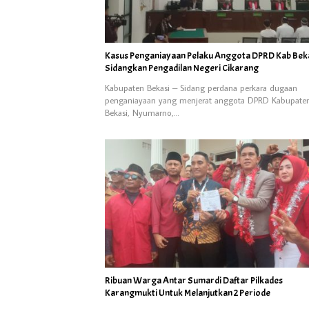
Kasus Penganiayaan Pelaku Anggota DPRD Kab Beka
Sidangkan Pengadilan Negeri Cikarang
Kabupaten Bekasi – Sidang perdana perkara dugaan
penganiayaan yang menjerat anggota DPRD Kabupate
Bekasi, Nyumarno,…
Ribuan Warga Antar Sumardi Daftar Pilkades
Karangmukti Untuk Melanjutkan 2 Periode