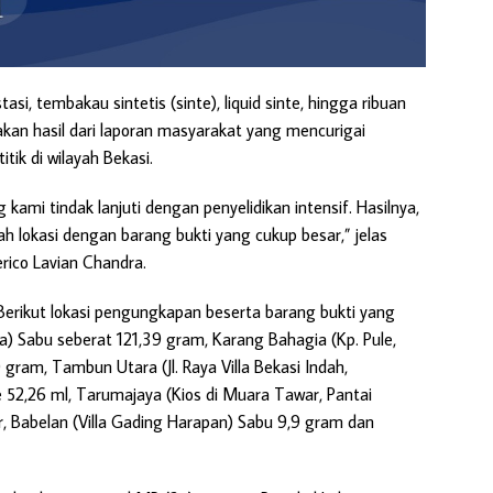
tasi, tembakau sintetis (sinte), liquid sinte, hingga ribuan
akan hasil dari laporan masyarakat yang mencurigai
itik di wilayah Bekasi.
 kami tindak lanjuti dengan penyelidikan intensif. Hasilnya,
h lokasi dengan barang bukti yang cukup besar,” jelas
rico Lavian Chandra.
Berikut lokasi pengungkapan beserta barang bukti yang
lya) Sabu seberat 121,39 gram, Karang Bahagia (Kp. Pule,
 gram, Tambun Utara (Jl. Raya Villa Bekasi Indah,
te 52,26 ml, Tarumajaya (Kios di Muara Tawar, Pantai
, Babelan (Villa Gading Harapan) Sabu 9,9 gram dan