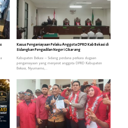
us
Kasus Penganiayaan Pelaku Anggota DPRD Kab Bekasi di
Sidangkan Pengadilan Negeri Cikarang
ya
Kabupaten Bekasi – Sidang perdana perkara dugaan
penganiayaan yang menjerat anggota DPRD Kabupaten
Bekasi, Nyumarno,…