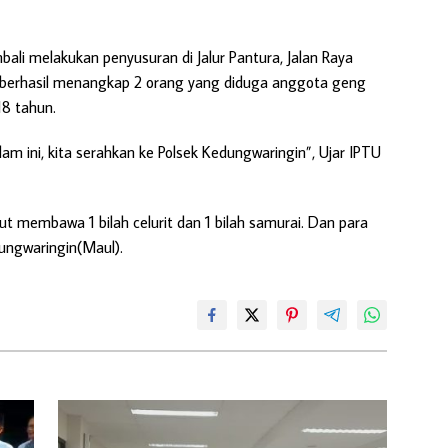
mbali melakukan penyusuran di Jalur Pantura, Jalan Raya
erhasil menangkap 2 orang yang diduga anggota geng
18 tahun.
m ini, kita serahkan ke Polsek Kedungwaringin”, Ujar IPTU
 membawa 1 bilah celurit dan 1 bilah samurai. Dan para
dungwaringin(Maul).