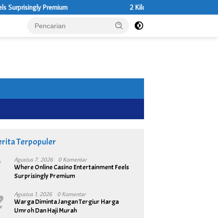
Premium
2 Kilo Ganja di Amankan Dsri Tangan Dua Ters
rita Terpopuler
1
Agustus 7, 2026
0 Komentar
Where Online Casino Entertainment Feels
Surprisingly Premium
2
Agustus 1, 2026
0 Komentar
Warga Diminta Jangan Tergiur Harga
Umroh Dan Haji Murah