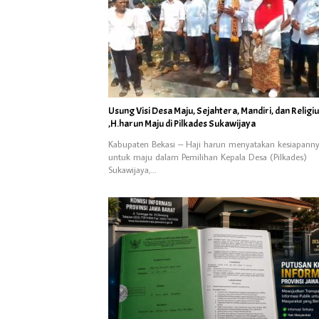
Usung Visi Desa Maju, Sejahtera, Mandiri, dan Religi
,H.harun Maju di Pilkades Sukawijaya
Kabupaten Bekasi – Haji harun menyatakan kesiapann
untuk maju dalam Pemilihan Kepala Desa (Pilkades)
Sukawijaya,…