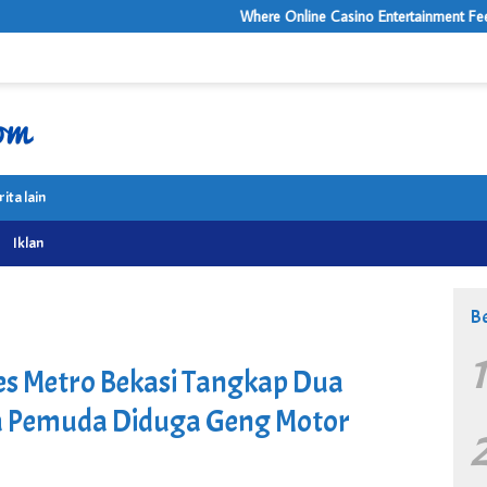
Where Online Casino Entertainment Feels Surprisingly 
rita lain
Iklan
Be
lres Metro Bekasi Tangkap Dua
a Pemuda Diduga Geng Motor