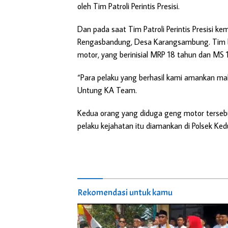
oleh Tim Patroli Perintis Presisi.
Dan pada saat Tim Patroli Perintis Presisi ke
Rengasbandung, Desa Karangsambung. Tim b
motor, yang berinisial MRP 18 tahun dan MS 
“Para pelaku yang berhasil kami amankan mala
Untung KA Team.
Kedua orang yang diduga geng motor tersebut
pelaku kejahatan itu diamankan di Polsek Ke
Rekomendasi untuk kamu