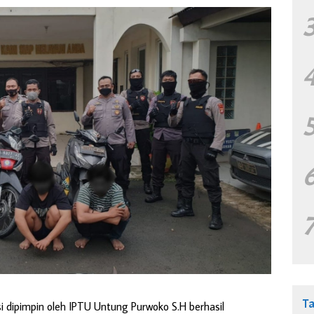
T
isi dipimpin oleh IPTU Untung Purwoko S.H berhasil