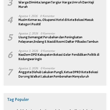
3
Warga Diminta Jangan Tergiur Harga Umroh Dan Haji
Murah
4
Agustus 1, 2026
0 Komentar
Musim Kemarau, Okupansi Hotel di Kota Bekasi Masuk
Kategori Positif
5
Agustus 2, 2026
0 Komentar
Usung Semangat Perubahan dan Peningkatan
Pelayanan,Endang S.Nasidi Resmi Daftar Pilkades Tambun
6
Agustus 3, 2026
0 Komentar
NasDem DPD Kabupaten Bekasi Gelar Pendidikan Politik di
Kedungwaringin
7
Agustus 3, 2026
0 Komentar
Anggota Dishub Lakukan Pungli, Ketua DPRD Kota Bekasi
Dorong Walkot Lakukan Pembenahan Menyeluruh
Tag Populer