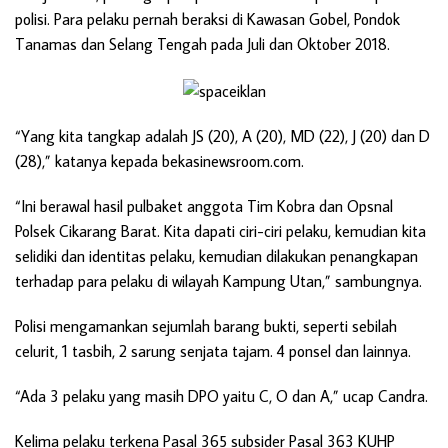
polisi. Para pelaku pernah beraksi di Kawasan Gobel, Pondok
Tanamas dan Selang Tengah pada Juli dan Oktober 2018.
“Yang kita tangkap adalah JS (20), A (20), MD (22), J (20) dan D
(28),” katanya kepada bekasinewsroom.com.
“Ini berawal hasil pulbaket anggota Tim Kobra dan Opsnal
Polsek Cikarang Barat. Kita dapati ciri-ciri pelaku, kemudian kita
selidiki dan identitas pelaku, kemudian dilakukan penangkapan
terhadap para pelaku di wilayah Kampung Utan,” sambungnya.
Polisi mengamankan sejumlah barang bukti, seperti sebilah
celurit, 1 tasbih, 2 sarung senjata tajam. 4 ponsel dan lainnya.
“Ada 3 pelaku yang masih DPO yaitu C, O dan A,” ucap Candra.
Kelima pelaku terkena Pasal 365 subsider Pasal 363 KUHP