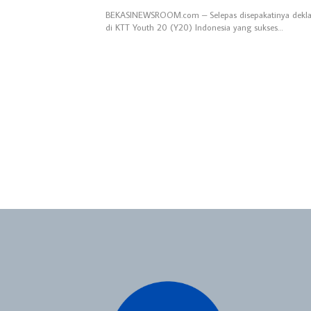
BEKASINEWSROOM.com – Selepas disepakatinya dekl
di KTT Youth 20 (Y20) Indonesia yang sukses…