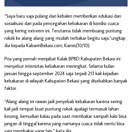
“Saya baru saja pulang dari kebalen memberikan edukasi dan
sosialisasi dari pada pencegahan kebakaran di kondisi cuaca
yang kering extreem ini. Terutama tidak membuang puntung
rokok ke alang alang yang mudah terbakar begitu saja.”ungkap
dia kepada KabarinBekasi.com, Kamis(10/10).
Pria yang pernah menjabat Kalak BPBD Kabupaten Bekasi ini
menyebut intensitas kebakaran meningkat. Selama bulan
januari hingga september 2024 saja terjadi 251 kali kejadian
kebakaran di wilayah Kabupaten Bekasi yang disebabkan banyak
faktor.
“Alang alang ini rawan jadi penyebab kebakaran karena sering
kali jadi tempat buat puntung rokok apalagi termasuk lahan
kosong, kemudian kalau pada saat membakar sampah kalo bisa
jangan di tinggal karena yang namanya cuaca tidak nentu bisa
saja membakar yang lain,” kata dia.