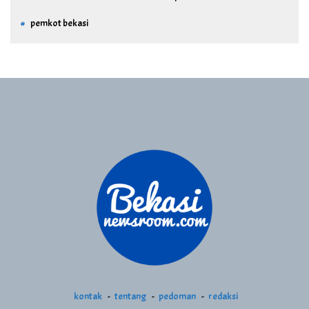
pemkot bekasi
kontak
tentang
pedoman
redaksi