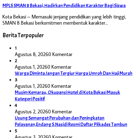
MPLS SMAN 8 Bekasi, Hadirkan Pendidikan Karakter Bagi Siswa
Kota Bekasi – Memasuki jenjang pendidikan yang lebih tinggi,
SMAN 8 Bekasi berkomitmen membentuk karakter…
Berita Terpopuler
1
Agustus 8, 2026
0 Komentar
2
Agustus 1, 2026
0 Komentar
Warga Diminta Jangan Tergiur Harga Umroh Dan Haji Murah
3
Agustus 1, 2026
0 Komentar
Musim Kemarau, Okupansi Hotel di Kota Bekasi Masuk
Kategori Positif
4
Agustus 2, 2026
0 Komentar
Usung Semangat Perubahan dan Peningkatan
Pelayanan,Endang S.Nasidi Resmi Daftar Pilkades Tambun
5
Agustus 3, 2026
0 Komentar