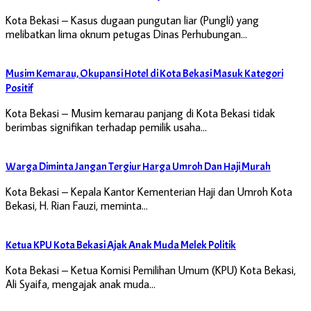
Kota Bekasi – Kasus dugaan pungutan liar (Pungli) yang
melibatkan lima oknum petugas Dinas Perhubungan…
Musim Kemarau, Okupansi Hotel di Kota Bekasi Masuk Kategori
Positif
Kota Bekasi – Musim kemarau panjang di Kota Bekasi tidak
berimbas signifikan terhadap pemilik usaha…
Warga Diminta Jangan Tergiur Harga Umroh Dan Haji Murah
Kota Bekasi – Kepala Kantor Kementerian Haji dan Umroh Kota
Bekasi, H. Rian Fauzi, meminta…
Ketua KPU Kota Bekasi Ajak Anak Muda Melek Politik
Kota Bekasi – Ketua Komisi Pemilihan Umum (KPU) Kota Bekasi,
Ali Syaifa, mengajak anak muda…