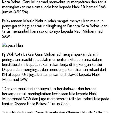
Kota Bekasi Gani Muhamad menyebut ini menjadikan dan terus
meningkatkan rasa cinta idola kita kepada Nabi Muhamad SAW.
Jum’at,(4/10/24).
Pelaksanaan Maulid Nabi ini ialah sangat menyejukan maupun
penyegaran bagi aparatur dilingkungan Dispora Kota Bekasi dan
terus menumbuhkan rasa cinta nya kepada Nabi Muhammad
SAW.
Pj. Wali Kota Bekasi Gani Muhamad menyampaikan dalam
peringatan maulid ini adalah momentum kita bersama dalam
bersilaturahmi kepada rekan-rekan kerja di lingkungan kantor
Dispora dan mengingat dan mendengarkan siraman rohani dari
KH ataupun Ust juga bersama-sama sholawat kepada Nabi
Muhamad SAW.
“Dengan maulid ini tentunya kita bersholawat dan berdoa
bersama untuk meningkatkan kecintaan kita kepada Nabi
Muhammad SAW dan juga mempererat tali silaturahmi kita pada
kantor Dispora Kota Bekasi.” Tutup Gani.
Turut Hadir, Kepala Dinas Pemuda dan Olahraga Nadih Arifin, Plt.