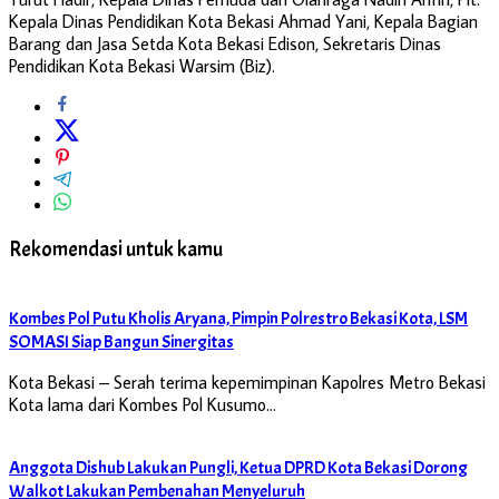
Kepala Dinas Pendidikan Kota Bekasi Ahmad Yani, Kepala Bagian
Barang dan Jasa Setda Kota Bekasi Edison, Sekretaris Dinas
Pendidikan Kota Bekasi Warsim (Biz).
Rekomendasi untuk kamu
Kombes Pol Putu Kholis Aryana, Pimpin Polrestro Bekasi Kota, LSM
SOMASI Siap Bangun Sinergitas
Kota Bekasi – Serah terima kepemimpinan Kapolres Metro Bekasi
Kota lama dari Kombes Pol Kusumo…
Anggota Dishub Lakukan Pungli, Ketua DPRD Kota Bekasi Dorong
Walkot Lakukan Pembenahan Menyeluruh