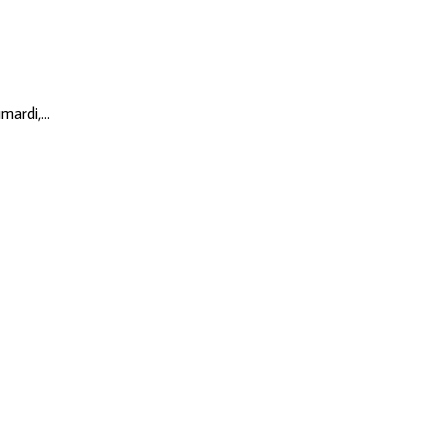
mardi,…