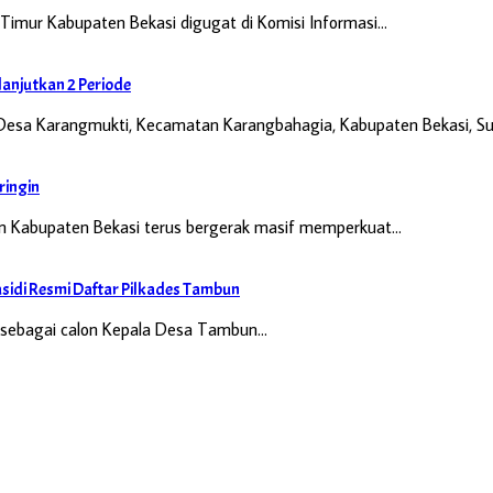
Timur Kabupaten Bekasi digugat di Komisi Informasi…
anjutkan 2 Periode
Desa Karangmukti, Kecamatan Karangbahagia, Kabupaten Bekasi, Su
ringin
 Kabupaten Bekasi terus bergerak masif memperkuat…
idi Resmi Daftar Pilkades Tambun
ri sebagai calon Kepala Desa Tambun…