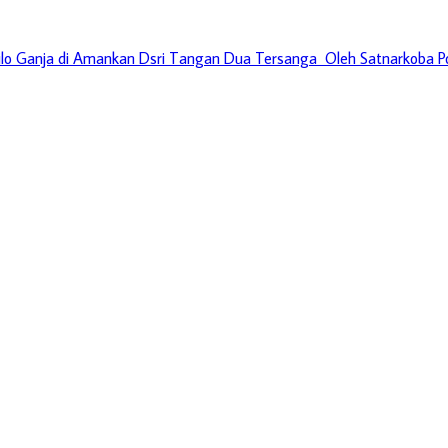
ilo Ganja di Amankan Dsri Tangan Dua Tersanga Oleh Satnarkoba P