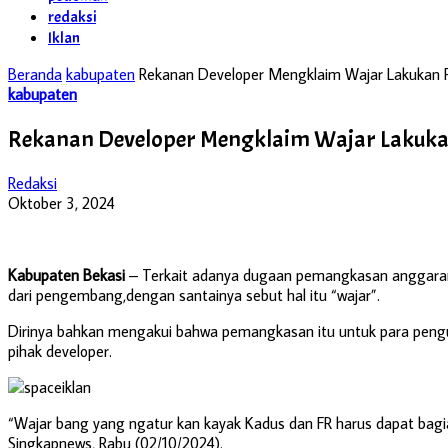
redaksi
Iklan
Beranda
kabupaten
Rekanan Developer Mengklaim Wajar Lakukan
kabupaten
Rekanan Developer Mengklaim Wajar Lakuk
Redaksi
Oktober 3, 2024
Kabupaten Bekasi
– Terkait adanya dugaan pemangkasan anggaran 
dari pengembang,dengan santainya sebut hal itu “wajar”.
Dirinya bahkan mengakui bahwa pemangkasan itu untuk para pengur
pihak developer.
“Wajar bang yang ngatur kan kayak Kadus dan FR harus dapat bagia
Singkapnews, Rabu (02/10/2024).