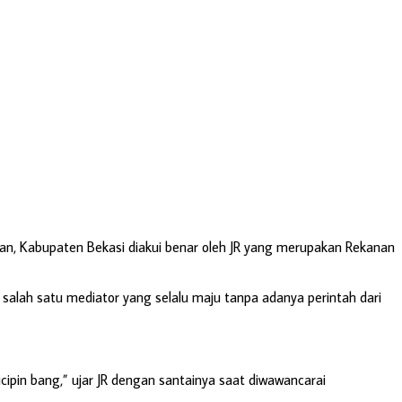
, Kabupaten Bekasi diakui benar oleh JR yang merupakan Rekanan
alah satu mediator yang selalu maju tanpa adanya perintah dari
ipin bang,” ujar JR dengan santainya saat diwawancarai