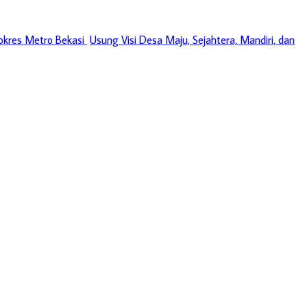
okres Metro Bekasi
Usung Visi Desa Maju, Sejahtera, Mandiri, dan