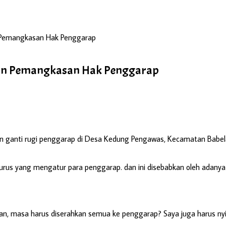
 Pemangkasan Hak Penggarap
an Pemangkasan Hak Penggarap
ganti rugi penggarap di Desa Kedung Pengawas, Kecamatan Babelan
us yang mengatur para penggarap. dan ini disebabkan oleh adanya s
n, masa harus diserahkan semua ke penggarap? Saya juga harus nyic