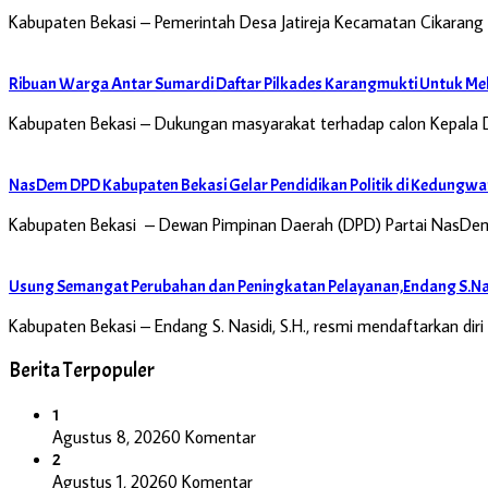
Kabupaten Bekasi – Pemerintah Desa Jatireja Kecamatan Cikarang 
Ribuan Warga Antar Sumardi Daftar Pilkades Karangmukti Untuk Mel
Kabupaten Bekasi – Dukungan masyarakat terhadap calon Kepala 
NasDem DPD Kabupaten Bekasi Gelar Pendidikan Politik di Kedungwa
Kabupaten Bekasi – Dewan Pimpinan Daerah (DPD) Partai NasDem
Usung Semangat Perubahan dan Peningkatan Pelayanan,Endang S.Nas
Kabupaten Bekasi – Endang S. Nasidi, S.H., resmi mendaftarkan di
Berita Terpopuler
1
Agustus 8, 2026
0 Komentar
2
Agustus 1, 2026
0 Komentar