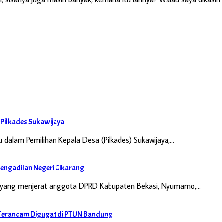
i Pilkades Sukawijaya
 dalam Pemilihan Kepala Desa (Pilkades) Sukawijaya,…
engadilan Negeri Cikarang
n yang menjerat anggota DPRD Kabupaten Bekasi, Nyumarno,…
di Terancam Digugat di PTUN Bandung