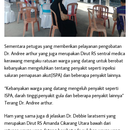
Sementara petugas yang memberikan pelayanan pengobatan
Dr. Andree arthur yang juga merupakan Dirut RS sentral medica
kerawang mengaku ratusan warga yang datang untuk berobat
kebanyakan mengeluhkan tentang penyakit seperti inpeksi
saluran pernapasan akut(ISPA) dan beberapa penyakit lainnya.
“Kebanyakan warga yang datang mengeluh penyakit seperti
ISPA, darah tinggi,penyakit gula dan beberapa penyakit lainnya”
Terang Dr. Andree arthur.
Ham yang sama juga di jelaskan Dr. Debbie laratsemi yang
merupakan Dirut RS Amanda Cikarang Utara bawah dari