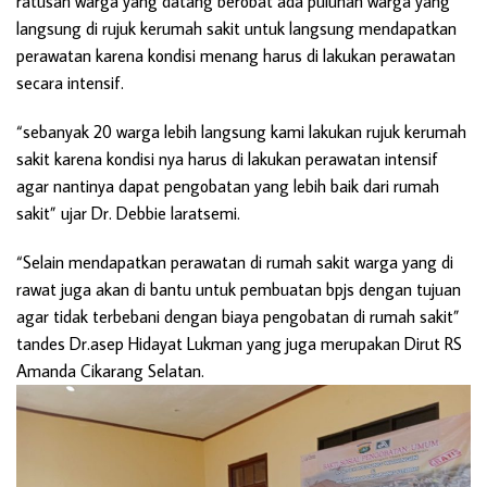
ratusan warga yang datang berobat ada puluhan warga yang
langsung di rujuk kerumah sakit untuk langsung mendapatkan
perawatan karena kondisi menang harus di lakukan perawatan
secara intensif.
“sebanyak 20 warga lebih langsung kami lakukan rujuk kerumah
sakit karena kondisi nya harus di lakukan perawatan intensif
agar nantinya dapat pengobatan yang lebih baik dari rumah
sakit” ujar Dr. Debbie laratsemi.
“Selain mendapatkan perawatan di rumah sakit warga yang di
rawat juga akan di bantu untuk pembuatan bpjs dengan tujuan
agar tidak terbebani dengan biaya pengobatan di rumah sakit”
tandes Dr.asep Hidayat Lukman yang juga merupakan Dirut RS
Amanda Cikarang Selatan.