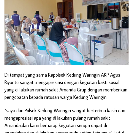
Di tempat yang sama Kapolsek Kedung Waringin AKP Agus
Riyanto sangat mengapresiasi dengan kegiatan bakti sosial
yang di lakukan rumah sakit Amanda Grup dengan memberikan
pengobatan kepada ratusan warga Kedung Waringin.
“saya dari Polsek Kedung Waringin sangat berterima kasih dan
mengapresiasi apa yang di lakukan pulang rumah sakit
Amanda,dan kami berharap kegiatan serupa dapat di
agendakan dan di lakukan secara rutin setiap tahunnya” Tutul