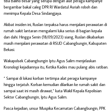
tiba Baliho besar yang serupa dengan alat peraga kampanye
bergambar bakal caleg DPR RI Wardatul Asriah roboh dan
menimpa Kepala Desa Sindangjaya.
Akibat insiden ini, Ruslan terpaksa harus menjalani perawatan di
rumah sakit lantaran mengalami luka serius di bagian kepala
dan dahi. Hingga Senin (18/09/2023) siang, Ruslan dikabarkan
masih menjalani perawatan di RSUD Cabangbungin, Kabupaten
Bekasi.
Wakapolsek Cabangbungin Iptu Agus Salim menjelaskan
Kronologi kejadiannya itu, Ketika Kades mau pulang abis ratiban.
” Sampai di lokasi korban tertimpa alat peraga kampanye
hingga terjatuh. Korban kemudian dilarikan ke rumah sakit dan
sampai saat ini masih dirawat,” kata Wakil Kepala Kepolisian
Sektor Cabangbungin, Iptu Agus Salim.
Pasca kejadian, unsur Muspika Kecamatan Cabangbungin, PPK