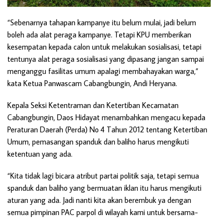
“Sebenarnya tahapan kampanye itu belum mulai, jadi belum
boleh ada alat peraga kampanye. Tetapi KPU memberikan
kesempatan kepada calon untuk melakukan sosialisasi, tetapi
tentunya alat peraga sosialisasi yang dipasang jangan sampai
menganggu fasilitas umum apalagi membahayakan warga,”
kata Ketua Panwascam Cabangbungin, Andi Heryana.
Kepala Seksi Ketentraman dan Ketertiban Kecamatan
Cabangbungin, Daos Hidayat menambahkan mengacu kepada
Peraturan Daerah (Perda) No 4 Tahun 2012 tentang Ketertiban
Umum, pemasangan spanduk dan baliho harus mengikuti
ketentuan yang ada.
“Kita tidak lagi bicara atribut partai politik saja, tetapi semua
spanduk dan baliho yang bermuatan iklan itu harus mengikuti
aturan yang ada. Jadi nanti kita akan berembuk ya dengan
semua pimpinan PAC parpol di wilayah kami untuk bersama-