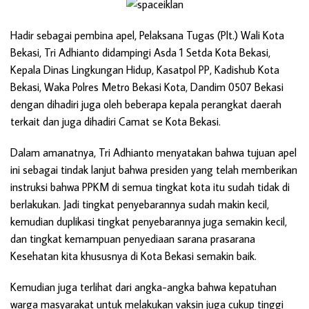
Hadir sebagai pembina apel, Pelaksana Tugas (Plt.) Wali Kota
Bekasi, Tri Adhianto didampingi Asda 1 Setda Kota Bekasi,
Kepala Dinas Lingkungan Hidup, Kasatpol PP, Kadishub Kota
Bekasi, Waka Polres Metro Bekasi Kota, Dandim 0507 Bekasi
dengan dihadiri juga oleh beberapa kepala perangkat daerah
terkait dan juga dihadiri Camat se Kota Bekasi.
Dalam amanatnya, Tri Adhianto menyatakan bahwa tujuan apel
ini sebagai tindak lanjut bahwa presiden yang telah memberikan
instruksi bahwa PPKM di semua tingkat kota itu sudah tidak di
berlakukan. Jadi tingkat penyebarannya sudah makin kecil,
kemudian duplikasi tingkat penyebarannya juga semakin kecil,
dan tingkat kemampuan penyediaan sarana prasarana
Kesehatan kita khususnya di Kota Bekasi semakin baik.
Kemudian juga terlihat dari angka-angka bahwa kepatuhan
warga masyarakat untuk melakukan vaksin juga cukup tinggi