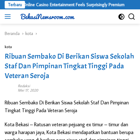
Langsung
Where Online Casino Entertainment Feels Surprisingly Premium
Terbaru
ke
konten
Beranda
kota
kota
Ribuan Sembako Di Berikan Siswa Sekolah
Staf Dan Pimpinan Tingkat Tinggi Pada
Veteran Seroja
Redaksi
Mei 17, 2020
Ribuan Sembako Di Berikan Siswa Sekolah Staf Dan Pimpinan
Tingkat Tinggi Pada Veteran Seroja
Kota Bekasi
– Ratusan veteran pejuang ex timur – timur dan
warga harapan jaya, Kota Bekasi mendapatkan bantuan berupa