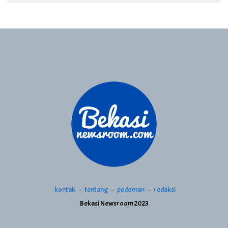
kontak
tentang
pedoman
redaksi
Bekasi Newsroom 2023