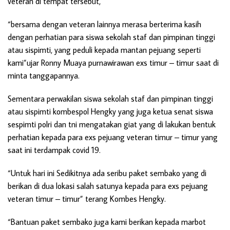
veteran di tempat tersebut,
“bersama dengan veteran lainnya merasa berterima kasih
dengan perhatian para siswa sekolah staf dan pimpinan tinggi
atau sispimti, yang peduli kepada mantan pejuang seperti
kami”ujar Ronny Muaya purnawirawan exs timur – timur saat di
minta tanggapannya.
Sementara perwakilan siswa sekolah staf dan pimpinan tinggi
atau sispimti kombespol Hengky yang juga ketua senat siswa
sespimti polri dan tni mengatakan giat yang di lakukan bentuk
perhatian kepada para exs pejuang veteran timur – timur yang
saat ini terdampak covid 19.
“Untuk hari ini Sedikitnya ada seribu paket sembako yang di
berikan di dua lokasi salah satunya kepada para exs pejuang
veteran timur – timur” terang Kombes Hengky.
“Bantuan paket sembako juga kami berikan kepada marbot