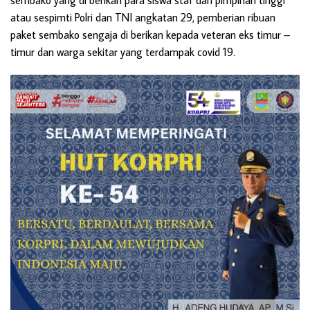
sembako yang di berikan para siswa staf dan pimpinan tinggi
atau sespimti Polri dan TNI angkatan 29, pemberian ribuan
paket sembako sengaja di berikan kepada veteran eks timur –
timur dan warga sekitar yang terdampak covid 19.