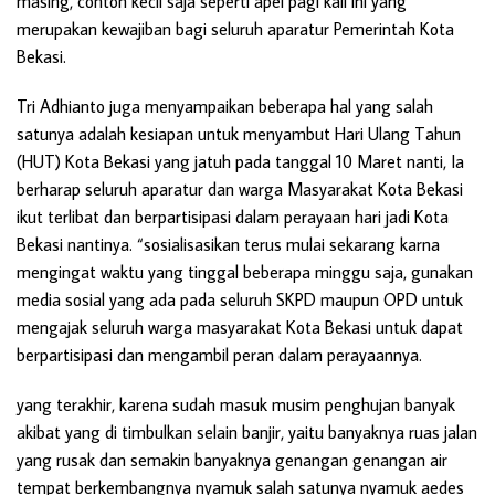
masing, contoh kecil saja seperti apel pagi kali ini yang
merupakan kewajiban bagi seluruh aparatur Pemerintah Kota
Bekasi.
Tri Adhianto juga menyampaikan beberapa hal yang salah
satunya adalah kesiapan untuk menyambut Hari Ulang Tahun
(HUT) Kota Bekasi yang jatuh pada tanggal 10 Maret nanti, Ia
berharap seluruh aparatur dan warga Masyarakat Kota Bekasi
ikut terlibat dan berpartisipasi dalam perayaan hari jadi Kota
Bekasi nantinya. “sosialisasikan terus mulai sekarang karna
mengingat waktu yang tinggal beberapa minggu saja, gunakan
media sosial yang ada pada seluruh SKPD maupun OPD untuk
mengajak seluruh warga masyarakat Kota Bekasi untuk dapat
berpartisipasi dan mengambil peran dalam perayaannya.
yang terakhir, karena sudah masuk musim penghujan banyak
akibat yang di timbulkan selain banjir, yaitu banyaknya ruas jalan
yang rusak dan semakin banyaknya genangan genangan air
tempat berkembangnya nyamuk salah satunya nyamuk aedes