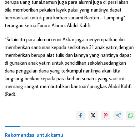
berupa uang tunai,namun juga para alumni juga di persilakan
bila memberikan pakaian layak pakai yang nantinya dapat
bermanfaat untuk para korban sunami Banten – Lampung”
terangan ketua Forum Alumni Abdul Kahfi.
“Selain itu para alumni reuni Akbar juga menyempatkan diri
memberikan santunan kepada sedikitnya 31 anak yatim,dengan
memberikan berupa alat tulis dan lainnya yang nantinya dapat
di gunakan anak yatim untuk pendidikan sekolah,sedangkan
dana penggalan dana yang terkumpul nantinya akan kita
langsung berikan kepada para korban sunami yang saat ini
memang sangat membutuhkan bantuan”pungkas Abdul Kahfi.
(Red).
Rekomendasi untuk kamu