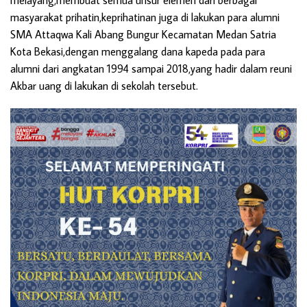
melayang,membuat semua unsur elemen dari berbagai
masyarakat prihatin,keprihatinan juga di lakukan para alumni
SMA Attaqwa Kali Abang Bungur Kecamatan Medan Satria
Kota Bekasi,dengan menggalang dana kapeda pada para
alumni dari angkatan 1994 sampai 2018,yang hadir dalam reuni
Akbar uang di lakukan di sekolah tersebut.